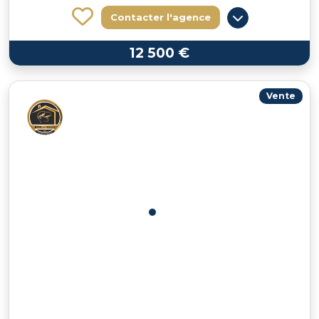
Contacter l'agence
12 500 €
Vente