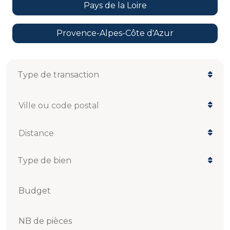
Pays de la Loire
Provence-Alpes-Côte d'Azur
Ville ou code postal
Distance
Budget
NB de pièces