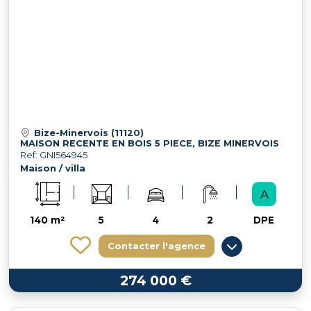
Bize-Minervois (11120)
MAISON RECENTE EN BOIS 5 PIECE, BIZE MINERVOIS
Ref: GNI564945
Maison / villa
140 m²
5
4
2
DPE
Contacter l'agence
274 000 €