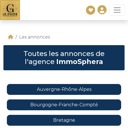
Les annonces
Toutes les annonces de
l'agence
ImmoSphera
Auvergne-Rhône-Alpes
Bourgogne-Franche-Compté
Bretagne