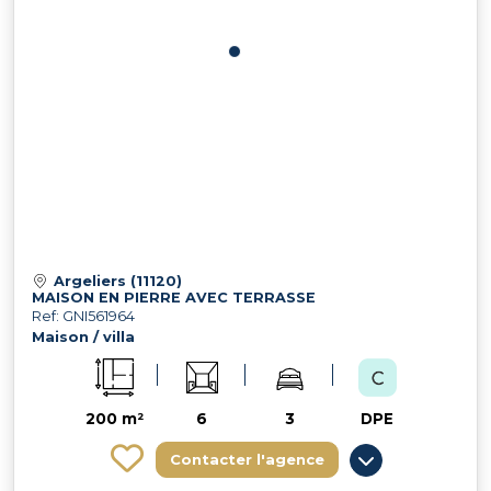
Argeliers (11120)
MAISON EN PIERRE AVEC TERRASSE
Ref: GNI561964
Maison / villa
200 m²
6
3
DPE
Contacter l'agence