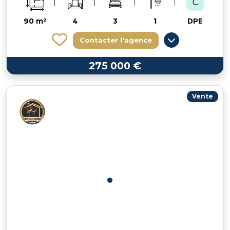
90 m²
4
3
1
DPE
Contacter l'agence
275 000 €
Vente