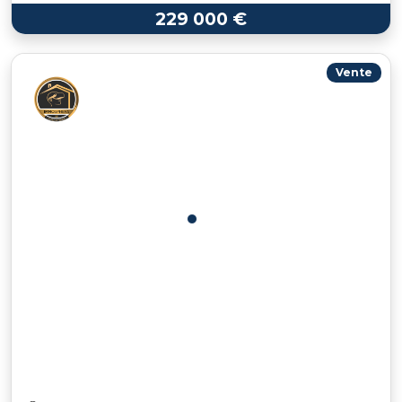
229 000 €
Vente