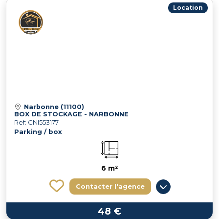
Location
Narbonne (11100)
BOX DE STOCKAGE - NARBONNE
Ref: GNI553177
Parking / box
6 m²
Contacter l'agence
48 €