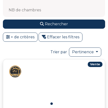
NB de chambres
Rechercher
+ de critères
Effacer les filtres
Trier par
Pertinence
Vente