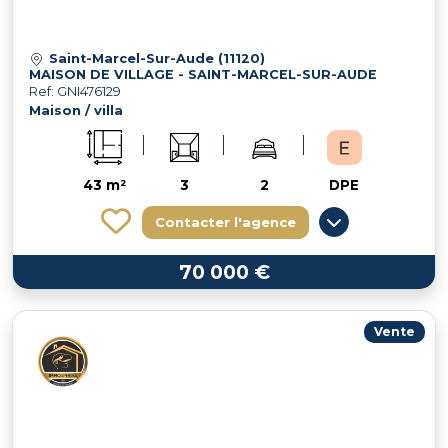
Saint-Marcel-Sur-Aude (11120)
MAISON DE VILLAGE - SAINT-MARCEL-SUR-AUDE
Ref: GNI476129
Maison / villa
43 m²
3
2
DPE
Contacter l'agence
70 000 €
Vente