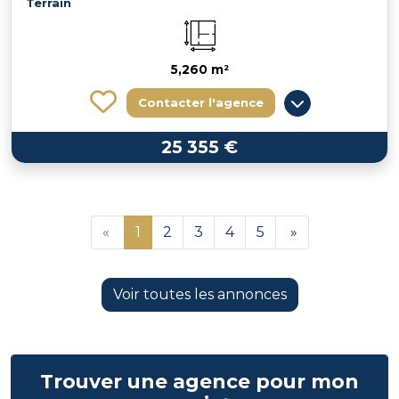
Terrain
5,260 m²
Contacter l'agence
25 355 €
«
1
2
3
4
5
»
Voir toutes les annonces
Trouver une agence pour mon