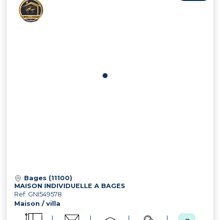
Bages (11100)
MAISON INDIVIDUELLE A BAGES
Ref: GNI549578
Maison / villa