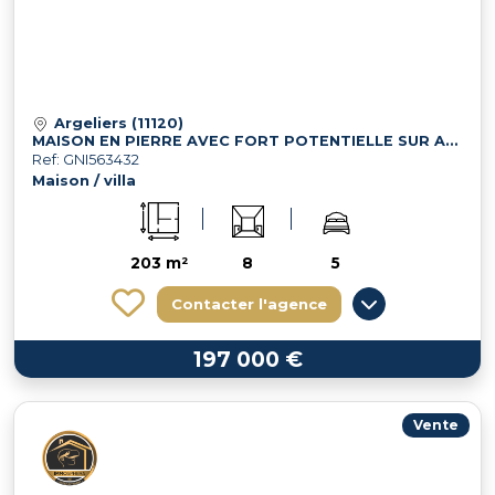
Argeliers (11120)
MAISON EN PIERRE AVEC FORT POTENTIELLE SUR ARGELIERS
Ref: GNI563432
Maison / villa
203 m²
8
5
Contacter l'agence
197 000 €
Vente