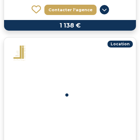
Contacter l'agence
1 138 €
Location