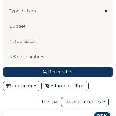
Budget
NB de pièces
NB de chambres
Rechercher
+ de critères
Effacer les filtres
Trier par
Les plus récentes
Vente