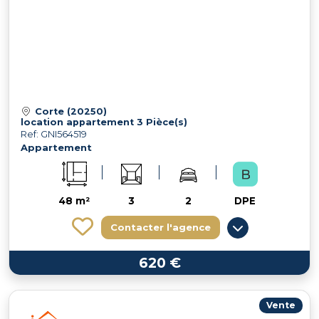
Corte (20250)
location appartement 3 Pièce(s)
Ref: GNI564519
Appartement
48 m²
3
2
DPE
Contacter l'agence
620 €
Vente