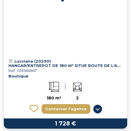
Lucciana (20290)
HANGAR/ENTREPOT DE 180 M² SITUE ROUTE DE L'AEROPORT 20290 LUCCIA
Ref: GNI564847
Boutique
180 m²
2
Contacter l'agence
1 728 €