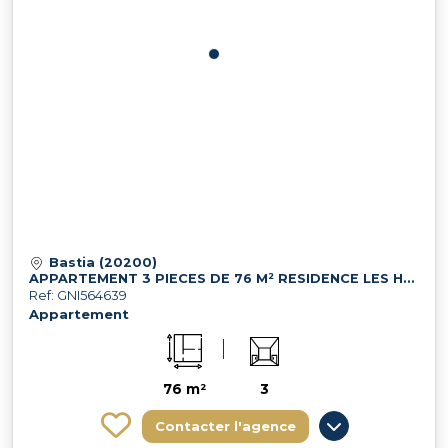
Bastia (20200)
APPARTEMENT 3 PIECES DE 76 M² RESIDENCE LES HORIZONS BLEUS 20200
Ref: GNI564639
Appartement
76 m²
3
Contacter l'agence