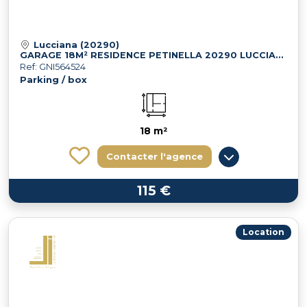
Lucciana (20290)
GARAGE 18M² RESIDENCE PETINELLA 20290 LUCCIANA
Ref: GNI564524
Parking / box
18 m²
Contacter l'agence
115 €
Location