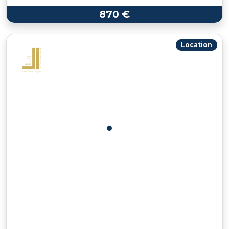
870 €
Location