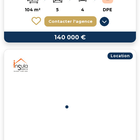
104 m²
5
4
DPE
Contacter l'agence
140 000 €
Location