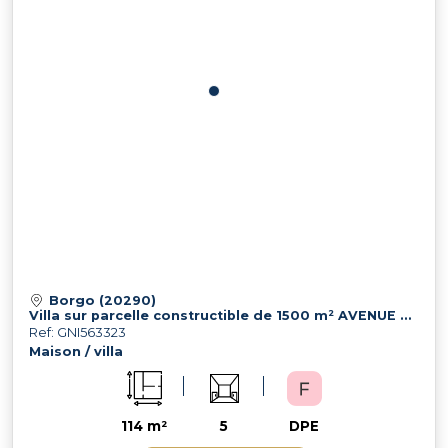
Borgo (20290)
Villa sur parcelle constructible de 1500 m² AVENUE DE BORGO
Ref: GNI563323
Maison / villa
114 m²
5
DPE