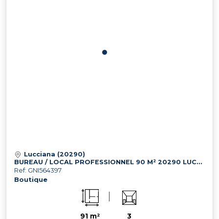
Lucciana (20290)
BUREAU / LOCAL PROFESSIONNEL 90 M² 20290 LUCCIANA
Ref: GNI564397
Boutique
91 m²
3