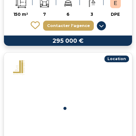
150 m²
7
6
3
DPE
Contacter l'agence
295 000 €
Location