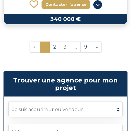
Contacter l'agence
340 000 €
«
1
2
3
…
9
»
Trouver une agence pour mon
projet
Je suis acquéreur ou vendeur