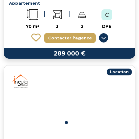
Appartement
70 m²
3
2
DPE
Contacter l'agence
289 000 €
Location