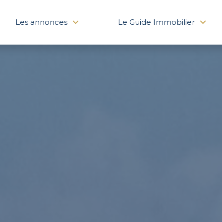
Les annonces
Le Guide Immobilier