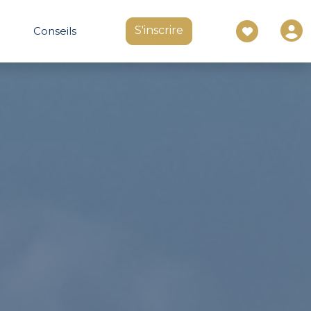
S'inscrire
Conseils