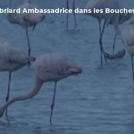
briard Ambassadrice dans les Bouches