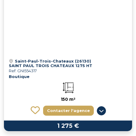
Saint-Paul-Trois-Chateaux (26130)
SAINT PAUL TROIS CHATEAUX 1275 HT
Ref: GNI554317
Boutique
150 m²
Contacter l'agence
1 275 €