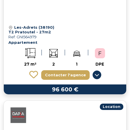
Les-Adrets (38190)
T2 Pratoutel - 27m2
Ref: GNI564979
Appartement
27 m²
2
1
DPE
Contacter l'agence
96 600 €
Location