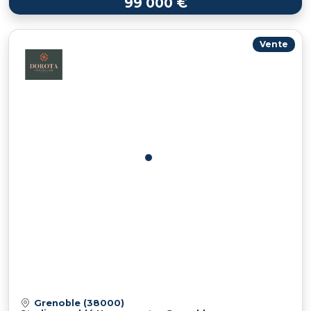
99 000 €
Vente
Grenoble (38000)