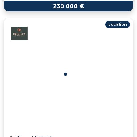
230 000 €
Location