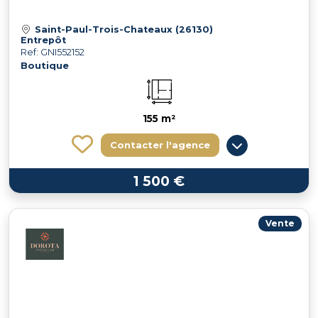
Saint-Paul-Trois-Chateaux (26130)
Entrepôt
Ref: GNI552152
Boutique
155 m²
Contacter l'agence
1 500 €
Vente