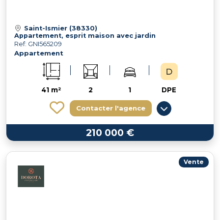
Saint-Ismier (38330)
Appartement, esprit maison avec jardin
Ref: GNI565209
Appartement
41 m²
2
1
DPE
Contacter l'agence
210 000 €
Vente