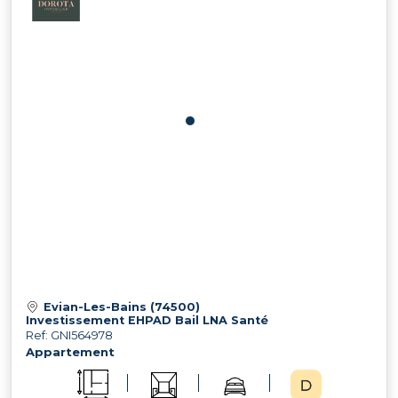
Evian-Les-Bains (74500)
Investissement EHPAD Bail LNA Santé
Ref: GNI564978
Appartement