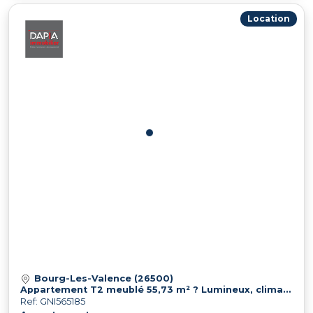
Location
Bourg-Les-Valence (26500)
Appartement T2 meublé 55,73 m² ? Lumineux, climatisé et entièrement équipé
Ref: GNI565185