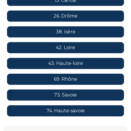
15. Cantal
26. Drôme
38. Isère
42. Loire
43. Haute-loire
69. Rhône
73. Savoie
74. Haute-savoie