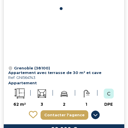
Grenoble (38100)
Appartement avec terrasse de 30 m² et cave
Ref: GNI564743
Appartement
62 m²
3
2
1
DPE
Contacter l'agence