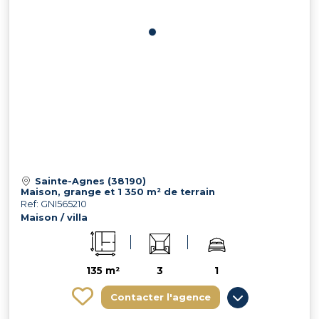
Sainte-Agnes (38190)
Maison, grange et 1 350 m² de terrain
Ref: GNI565210
Maison / villa
135 m²
3
1
Contacter l'agence