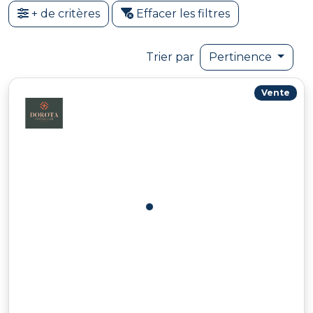
+ de critères
Effacer les filtres
Trier par
Pertinence
Vente