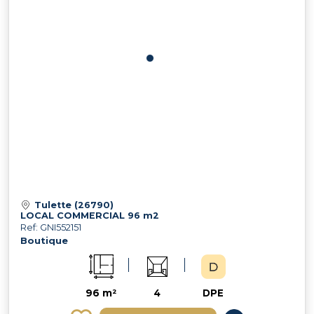
Tulette (26790)
LOCAL COMMERCIAL 96 m2
Ref: GNI552151
Boutique
96 m²
4
DPE