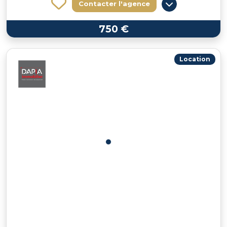
Contacter l'agence
750 €
Location