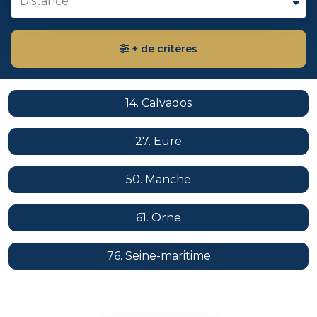
Distance
+ de critères
14. Calvados
27. Eure
50. Manche
61. Orne
76. Seine-maritime