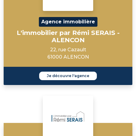
Agence immobilière
L'immobilier par Rémi SERAIS -
ALENCON
22, rue Cazault
61000 ALENCON
Je découvre l'agence