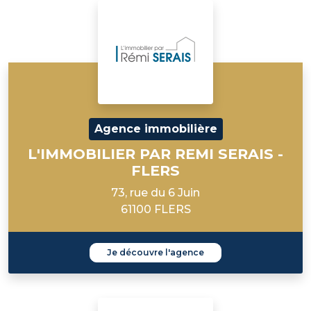
Agence immobilière
L'IMMOBILIER PAR REMI SERAIS -
FLERS
73, rue du 6 Juin
61100 FLERS
Je découvre l'agence