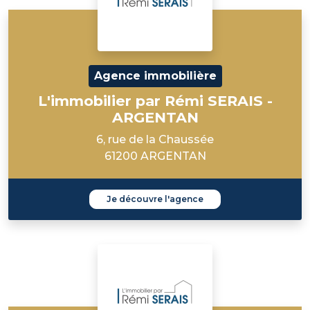
Agence immobilière
L'immobilier par Rémi SERAIS -
ARGENTAN
6, rue de la Chaussée
61200 ARGENTAN
Je découvre l'agence