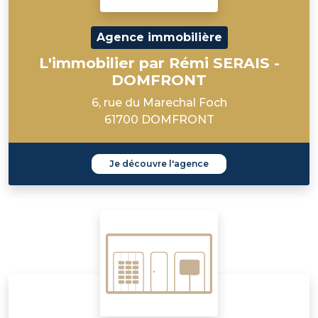
Agence immobilière
L'immobilier par Rémi SERAIS -
DOMFRONT
6, rue du Marechal Foch
61700 DOMFRONT
Je découvre l'agence