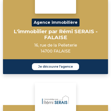
Agence immobilière
L'immobilier par Rémi SERAIS -
FALAISE
16, rue de la Pelleterie
14700 FALAISE
Je découvre l'agence