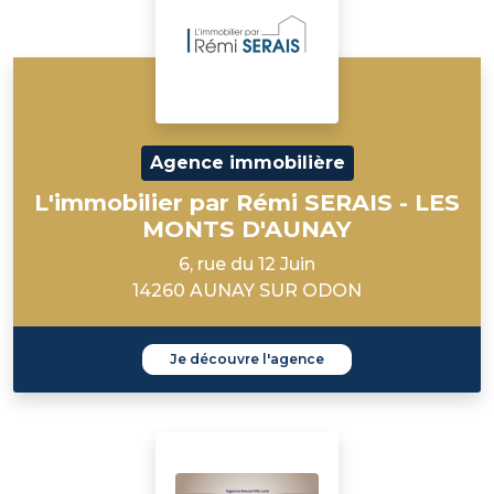
Agence immobilière
L'immobilier par Rémi SERAIS - LES
MONTS D'AUNAY
6, rue du 12 Juin
14260 AUNAY SUR ODON
Je découvre l'agence