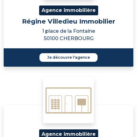
Agence immobilière
Régine Villedieu Immobilier
1 place de la Fontaine
50100 CHERBOURG
Je découvre l'agence
Agence immobilière