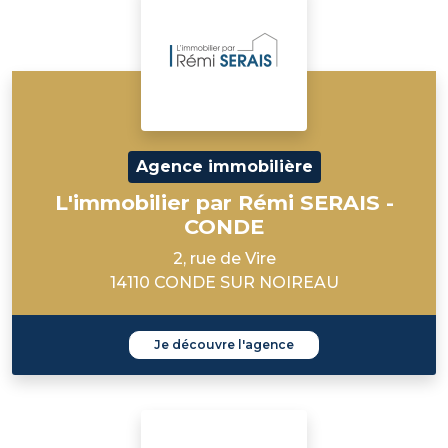
Agence immobilière
L'immobilier par Rémi SERAIS -
CONDE
2, rue de Vire
14110 CONDE SUR NOIREAU
Je découvre l'agence