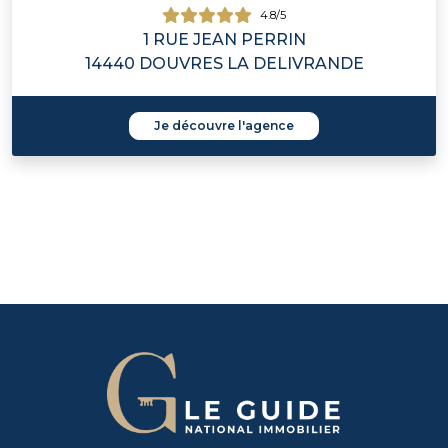
4.8/5
1 RUE JEAN PERRIN
14440 DOUVRES LA DELIVRANDE
Je découvre l'agence