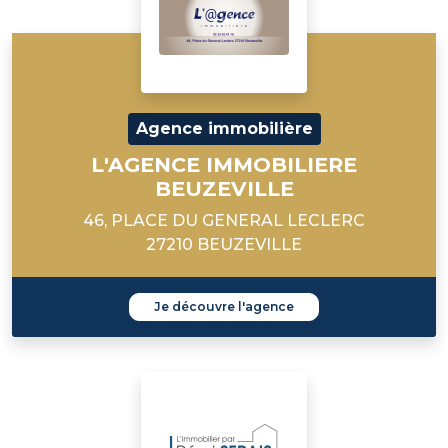
Agence immobilière
L'AGENCE IMMOBILIERE
BEUZEVILLE
46, PLACE DU GENERAL LECLERC
27210 BEUZEVILLE
Je découvre l'agence