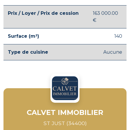
Prix / Loyer / Prix de cession
163 000.00
€
Surface (m²)
140
Type de cuisine
Aucune
CALVET IMMOBILIER
ST JUST (34400)