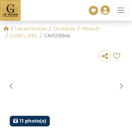
Les annonces
Occitanie
Hérault
LUNEL VIEL
GNI558866
11 photo(s)