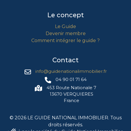
Le concept
Le Guide
Devenir membre
Comment intégrer le guide ?
Contact
info@guidenationalimmobilier.fr
04 90 01 71 64
453 Route Nationale 7
13670 VERQUIERES
France
©
2026
LE GUIDE NATIONAL IMMOBILIER. Tous
droits réservés.