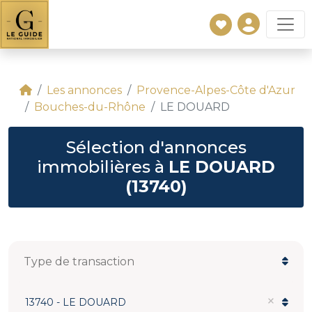
Les annonces
Provence-Alpes-Côte d'Azur
Bouches-du-Rhône
LE DOUARD
Sélection d'annonces
immobilières à
LE DOUARD
(13740)
13740 - LE DOUARD