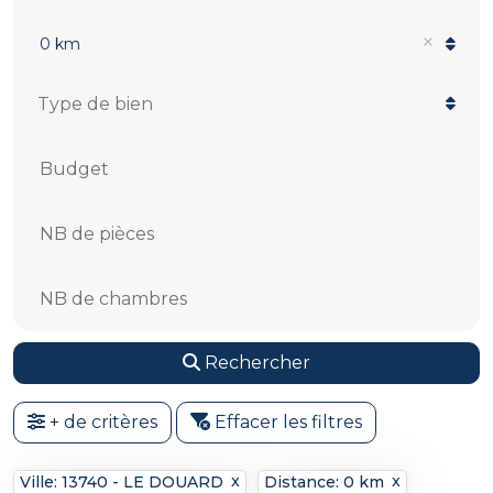
0 km
Budget
NB de pièces
NB de chambres
Rechercher
+ de critères
Effacer les filtres
Ville: 13740 - LE DOUARD
Distance: 0 km