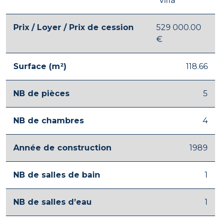
Villa
Prix / Loyer / Prix de cession
529 000.00
€
Surface (m²)
118.66
NB de pièces
5
NB de chambres
4
Année de construction
1989
NB de salles de bain
1
NB de salles d’eau
1