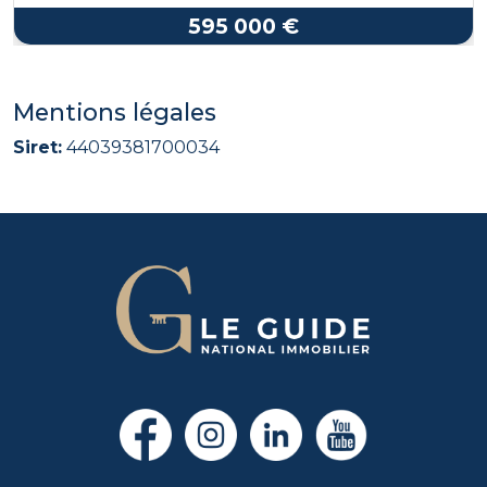
595 000 €
Mentions légales
Siret:
44039381700034