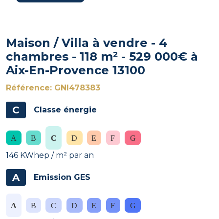
Maison / Villa à vendre - 4
chambres - 118 m² - 529 000€ à
Aix-En-Provence 13100
Référence: GNI478383
C
Classe énergie
146 KWhep / m² par an
A
Emission GES