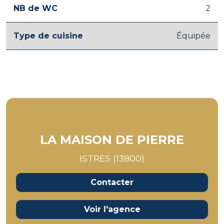
NB de WC
2
Type de cuisine
Équipée
LA MAISON DE PIERRE
ISTRES (13800)
Contacter
Voir l'agence