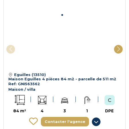
Eguilles (13510)
Maison Eguilles 4 pièces 84 m2 - parcelle de 511 m2
Ref: GNI563562
Maison / villa
84 m²
4
3
1
DPE
Contacter l'agence