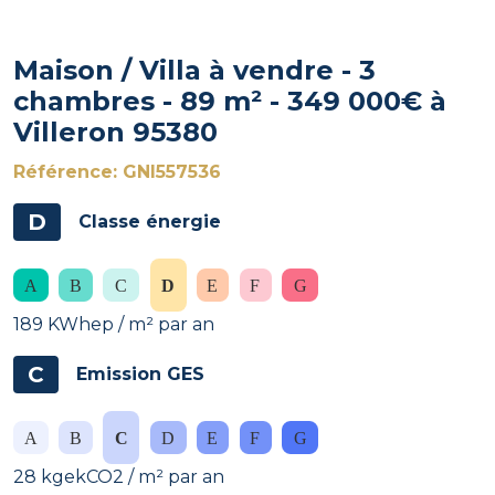
Maison / Villa à vendre - 3
chambres - 89 m² - 349 000€ à
Villeron 95380
Référence: GNI557536
D
Classe énergie
189 KWhep / m² par an
C
Emission GES
28 kgekCO2 / m² par an