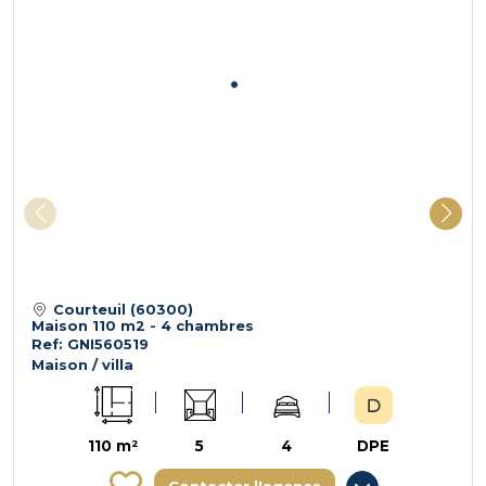
Courteuil (60300)
Maison 110 m2 - 4 chambres
Ref: GNI560519
Maison / villa
110 m²
5
4
DPE