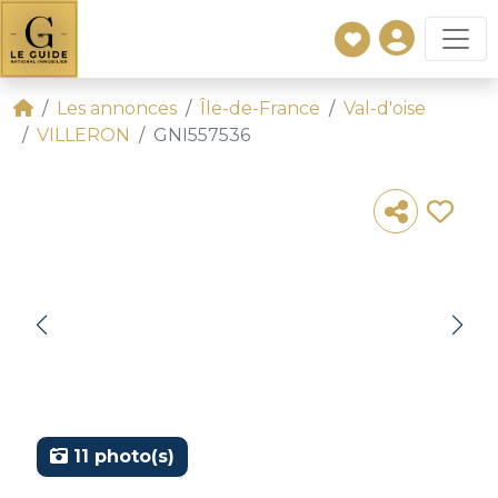
Les annonces
Île-de-France
Val-d'oise
VILLERON
GNI557536
11 photo(s)