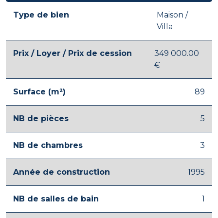
Type de bien
Maison /
Villa
Prix / Loyer / Prix de cession
349 000.00
€
Surface (m²)
89
NB de pièces
5
NB de chambres
3
Année de construction
1995
NB de salles de bain
1