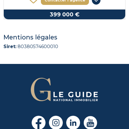
Contacter l'agence
399 000 €
Mentions légales
Siret:
80380574600010