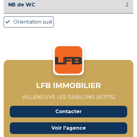
NB de WC
2
Orientation sud
LFB IMMOBILIER
VILLENEUVE LES SABLONS (60175)
Contacter
Voir l'agence