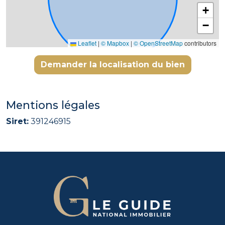
+
−
Leaflet
|
© Mapbox
|
© OpenStreetMap
contributors
Demander la localisation du bien
Mentions légales
Siret:
391246915