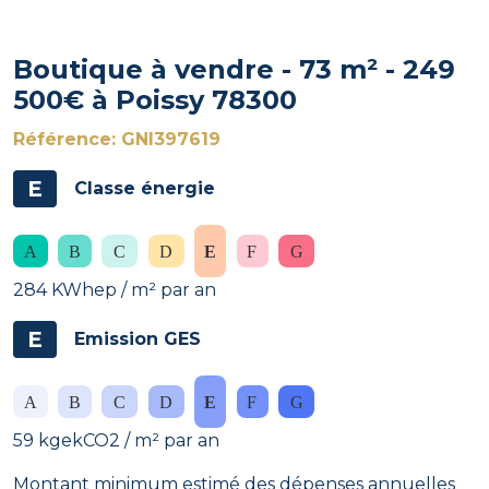
Boutique à vendre - 73 m² - 249
500€ à Poissy 78300
Référence: GNI397619
E
Classe énergie
284 KWhep / m² par an
E
Emission GES
59 kgekCO2 / m² par an
Montant minimum estimé des dépenses annuelles