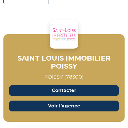
SAINT LOUIS IMMOBILIER
POISSY
POISSY (78300)
Contacter
Voir l'agence