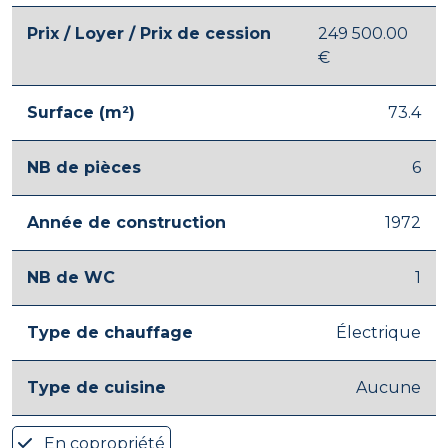
Prix / Loyer / Prix de cession
249 500.00
€
Surface (m²)
73.4
NB de pièces
6
Année de construction
1972
NB de WC
1
Type de chauffage
Électrique
Type de cuisine
Aucune
En copropriété