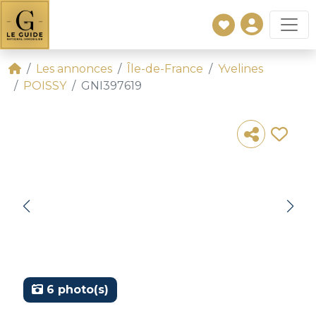
Les annonces
Île-de-France
Yvelines
POISSY
GNI397619
6 photo(s)