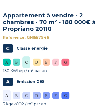
Appartement à vendre - 2
chambres - 70 m² - 180 000€ à
Propriano 20110
Référence: GNI557946
C
Classe énergie
130 KWhep / m² par an
A
Emission GES
5 kgekCO2 / m² par an