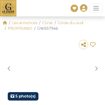
Les annonces
Corse
Corse-du-sud
PROPRIANO
GNI557946
5 photo(s)