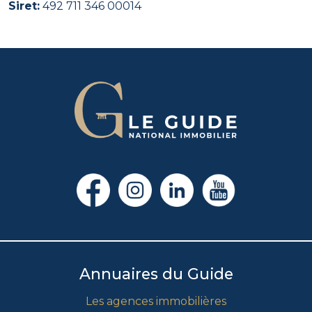
Siret:
492 711 346 00014
Annuaires du Guide
Les agences immobilières