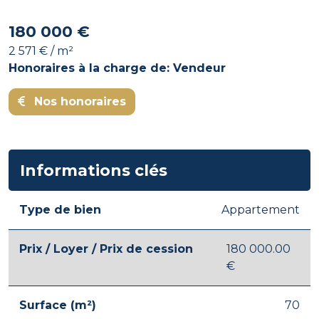
180 000 €
2 571 € / m²
Honoraires à la charge de: Vendeur
Nos honoraires
Informations clés
Type de bien
Appartement
Prix / Loyer / Prix de cession
180 000.00
€
Surface (m²)
70