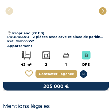
Propriano (20110)
PROPRIANO - 2 pièces avec cave et place de parking en S-S -
Ref: GNI555352
Appartement
42 m²
2
1
DPE
Contacter l'agence
205 000 €
Mentions légales