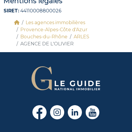
Mentions légales
SIRET:
44110008800026
Les agences immobilières
Provence-Alpes-Côte d'Azur
Bouches-du-Rhône
ARLES
AGENCE DE L'OLIVIER