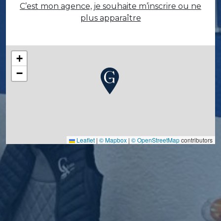
C’est mon agence, je souhaite m’inscrire ou ne
plus apparaître
+
−
Leaflet
|
© Mapbox
|
© OpenStreetMap
contributors