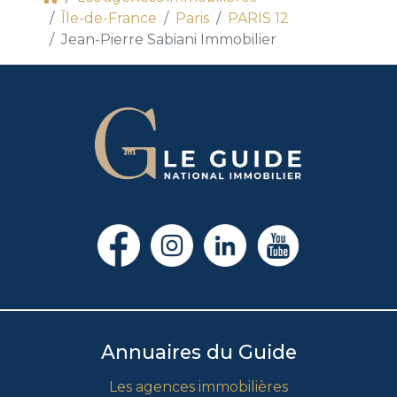
Île-de-France
Paris
PARIS 12
Jean-Pierre Sabiani Immobilier
Annuaires du Guide
Les agences immobilières