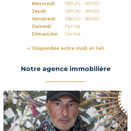
Mercredi
08h30 - 18h00
Jeudi
08h30 - 18h00
Vendredi
08h30 - 18h00
Samedi
Fermé
Dimanche
Fermé
Disponible entre midi et 14h
Notre agence immobilière