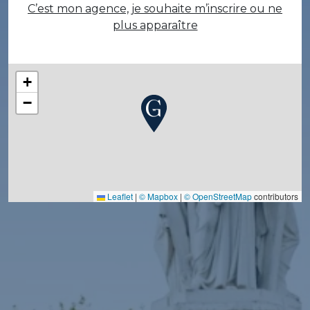
C’est mon agence, je souhaite m’inscrire ou ne
plus apparaître
+
−
Leaflet
|
© Mapbox
|
© OpenStreetMap
contributors