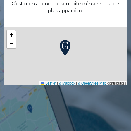
C’est mon agence, je souhaite m’inscrire ou ne
plus apparaître
+
−
Leaflet
|
© Mapbox
|
© OpenStreetMap
contributors