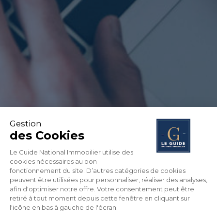
Gestion
des Cookies
Le Guide National Immobilier utilise des
cookies nécessaires au bon
fonctionnement du site. D’autres catégories de cookies
peuvent être utilisées pour personnaliser, réaliser des analyses,
afin d'optimiser notre offre. Votre consentement peut être
retiré à tout moment depuis cette fenêtre en cliquant sur
l'icône en bas à gauche de l'écran.