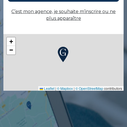
C’est mon agence, je souhaite m’inscrire ou ne
plus apparaître
+
−
Leaflet
|
© Mapbox
|
© OpenStreetMap
contributors