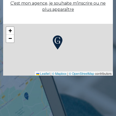
C’est mon agence, je souhaite m’inscrire ou ne
plus apparaître
+
−
Leaflet
|
© Mapbox
|
© OpenStreetMap
contributors