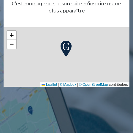
C’est mon agence, je souhaite m’inscrire ou ne
plus apparaître
+
−
Leaflet
|
© Mapbox
|
© OpenStreetMap
contributors