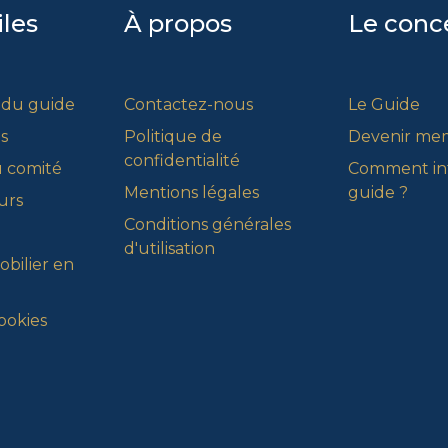
iles
À propos
Le conc
 du guide
Contactez-nous
Le Guide
s
Politique de
Devenir me
confidentialité
 comité
Comment int
Mentions légales
guide ?
urs
Conditions générales
d'utilisation
bilier en
ookies