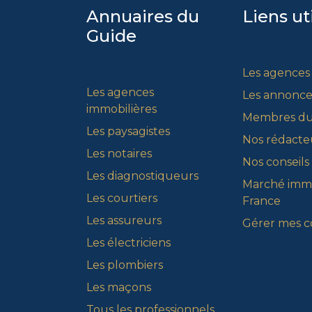
Annuaires du
Liens ut
Guide
Les agences
Les agences
Les annonce
immobilières
Membres du
Les paysagistes
Nos rédacte
Les notaires
Nos conseils
Les diagnostiqueurs
Marché immo
Les courtiers
France
Les assureurs
Gérer mes c
Les électriciens
Les plombiers
Les maçons
Tous les professionnels