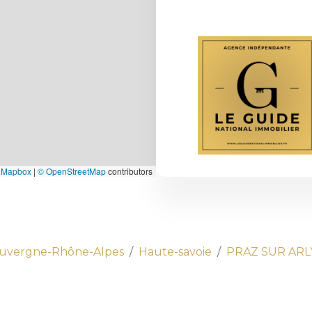
 Mapbox
|
© OpenStreetMap
contributors
uvergne-Rhône-Alpes
Haute-savoie
PRAZ SUR ARL