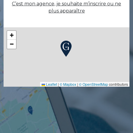
C’est mon agence, je souhaite m’inscrire ou ne
plus apparaître
+
−
Leaflet
|
© Mapbox
|
© OpenStreetMap
contributors