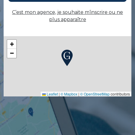
C’est mon agence, je souhaite m’inscrire ou ne
plus apparaître
+
−
Leaflet
|
© Mapbox
|
© OpenStreetMap
contributors