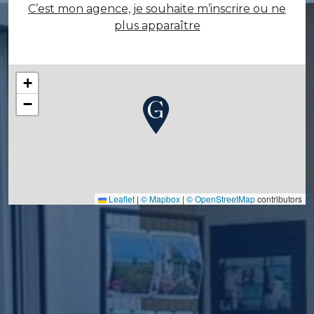
C’est mon agence, je souhaite m’inscrire ou ne
plus apparaître
+
−
Leaflet
|
© Mapbox
|
© OpenStreetMap
contributors