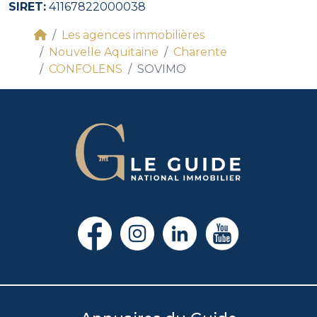
SIRET:
41167822000038
Les agences immobilières
Nouvelle Aquitaine
Charente
CONFOLENS
SOVIMO