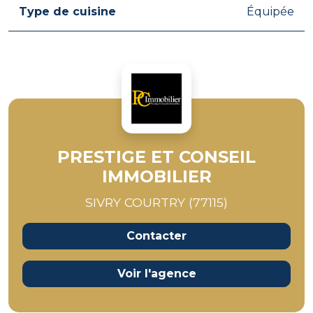
Type de cuisine
Équipée
PRESTIGE ET CONSEIL
IMMOBILIER
SIVRY COURTRY (77115)
Contacter
Voir l'agence