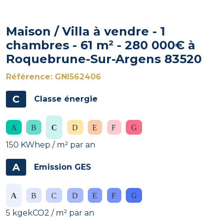
Maison / Villa à vendre - 1
chambres - 61 m² - 280 000€ à
Roquebrune-Sur-Argens 83520
Référence: GNI562406
C
Classe énergie
150 KWhep / m² par an
A
Emission GES
5 kgekCO2 / m² par an