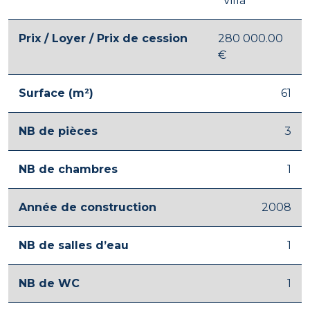
Villa
Prix / Loyer / Prix de cession
280 000.00
€
Surface (m²)
61
NB de pièces
3
NB de chambres
1
Année de construction
2008
NB de salles d’eau
1
NB de WC
1