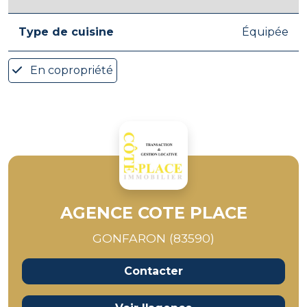
Type de cuisine
Équipée
En copropriété
AGENCE COTE PLACE
GONFARON (83590)
Contacter