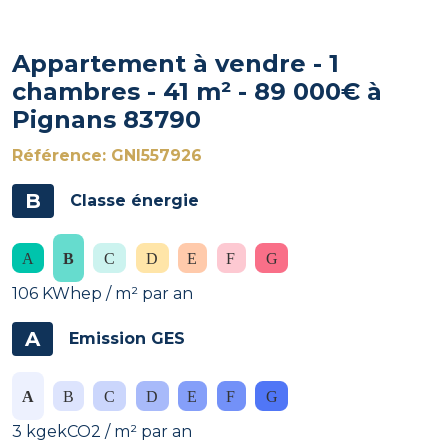
Appartement à vendre - 1
chambres - 41 m² - 89 000€ à
Pignans 83790
Référence: GNI557926
B
Classe énergie
106 KWhep / m² par an
A
Emission GES
3 kgekCO2 / m² par an