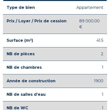
Type de bien
Appartement
Prix / Loyer / Prix de cession
89 000.00
€
Surface (m²)
41.5
NB de pièces
2
NB de chambres
1
Année de construction
1900
NB de salles d’eau
1
NB de WC
1