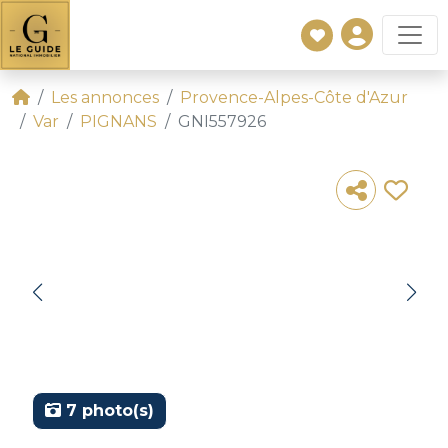
Les annonces
Provence-Alpes-Côte d'Azur
Var
PIGNANS
GNI557926
7 photo(s)