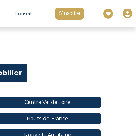
S'inscrire
Conseils
bilier
Centre Val de Loire
Hauts-de-France
Nouvelle Aquitaine