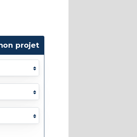
mon projet