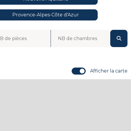
Provence-Alpes-Côte d'Azur
B de pièces
NB de chambres
Afficher la carte