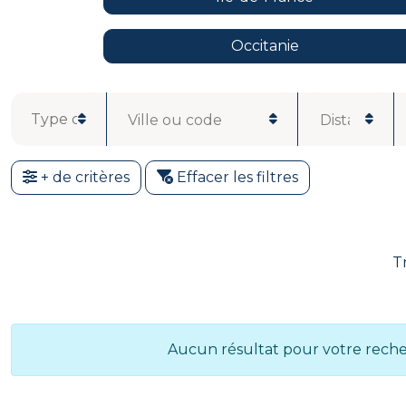
Occitanie
Ville ou code
Distance
postal
+ de critères
Effacer les filtres
T
Aucun résultat pour votre rech