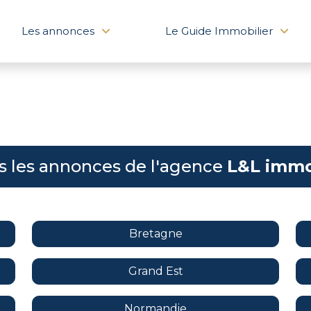
Les annonces
Le Guide Immobilier
s les annonces de l'agence
L&L immo
Bretagne
Grand Est
Normandie