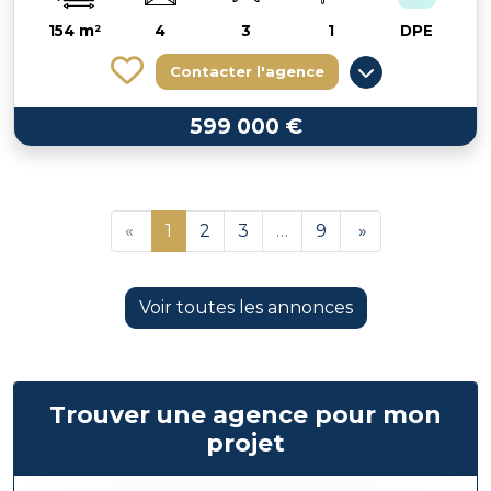
154 m²
4
3
1
DPE
Contacter l'agence
599 000 €
«
1
2
3
…
9
»
Voir toutes les annonces
Trouver une agence pour mon
projet