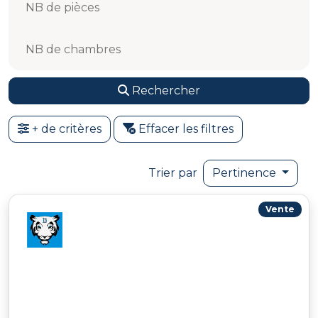
NB de pièces
NB de chambres
Rechercher
+ de critères
Effacer les filtres
Trier par
Pertinence
Vente