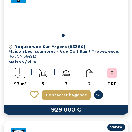
Roquebrune-Sur-Argens (83380)
Maison Les Issambres - Vue Golf Saint Tropez exceptionnelle
Ref: GNI564912
Maison / villa
93 m²
5
3
2
DPE
Contacter l'agence
929 000 €
Vente