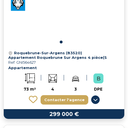
Roquebrune-Sur-Argens (83520)
Appartement Roquebrune Sur Argens 4 pièce(S
Ref: GNI564627
Appartement
73 m²
4
3
DPE
Contacter l'agence
299 000 €