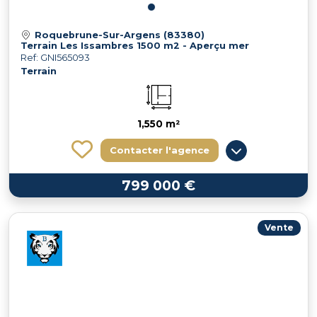
Roquebrune-Sur-Argens (83380)
Terrain Les Issambres 1500 m2 - Aperçu mer
Ref: GNI565093
Terrain
1,550 m²
Contacter l'agence
799 000 €
Vente