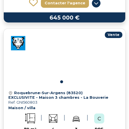
Contacter l'agence
645 000 €
Vente
Roquebrune-Sur-Argens (83520)
EXCLUSIVITE - Maison 3 chambres - La Bouverie
Ref: GNI560803
Maison / villa