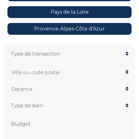
Pays de la Loire
Provence-Alpes-Côte d'Azur
Ville ou code postal
Distance
Budget