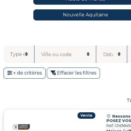
Nouvelle Aquitaine
Ville ou code
Distance
postal
+ de critères
Effacer les filtres
T
Vente
Ressons
POSEZ VOS 
Ref: GNI5649