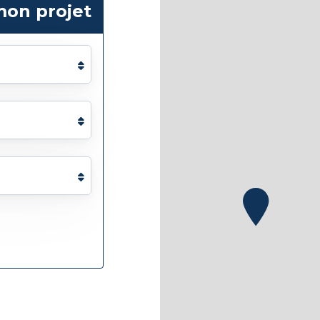
mon projet