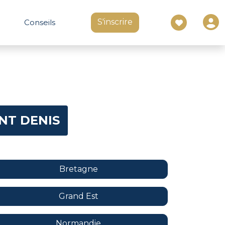
S'inscrire
Conseils
NT DENIS
Bretagne
Grand Est
Normandie