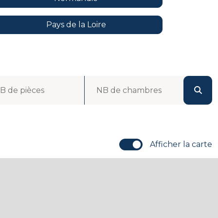
Pays de la Loire
B de pièces
NB de chambres
Afficher la carte