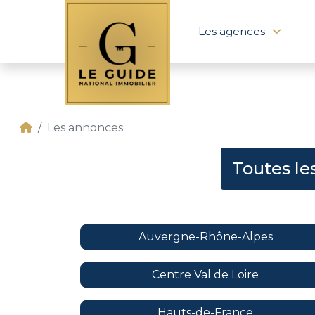
Les agences
Les annonces
Toutes le
Auvergne-Rhône-Alpes
Centre Val de Loire
Hauts-de-France