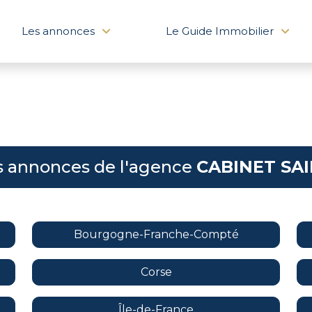
Les annonces
Le Guide Immobilier
s annonces de l'agence
CABINET SAI
Bourgogne-Franche-Compté
Corse
Île-de-France