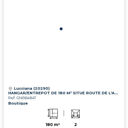
Lucciana (20290)
HANGAR/ENTREPOT DE 180 M² SITUE ROUTE DE L'AEROPORT 20290 LUCCIA
Ref: GNI564847
Boutique
180 m²
2