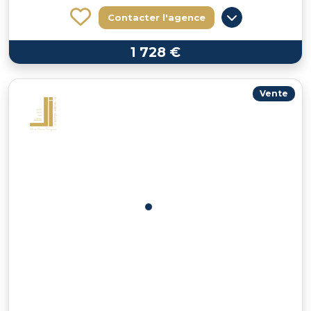
Contacter l'agence
1 728 €
Vente