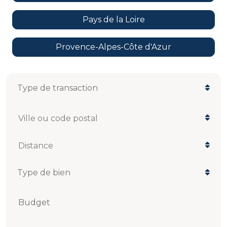
Pays de la Loire
Provence-Alpes-Côte d'Azur
Ville ou code postal
Distance
Budget