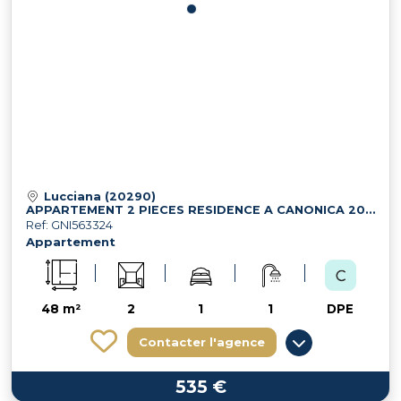
Lucciana (20290)
APPARTEMENT 2 PIECES RESIDENCE A CANONICA 20290 LUCCIANA
Ref: GNI563324
Appartement
48 m²
2
1
1
DPE
Contacter l'agence
535 €