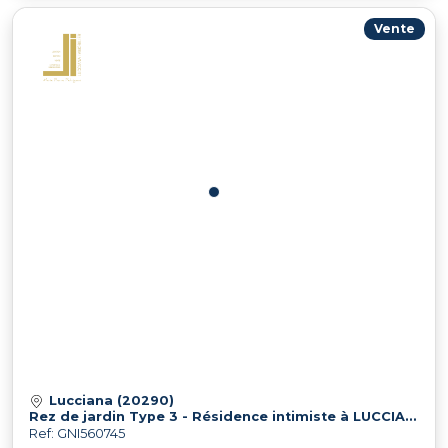
Vente
Lucciana (20290)
Rez de jardin Type 3 - Résidence intimiste à LUCCIANA
Ref: GNI560745