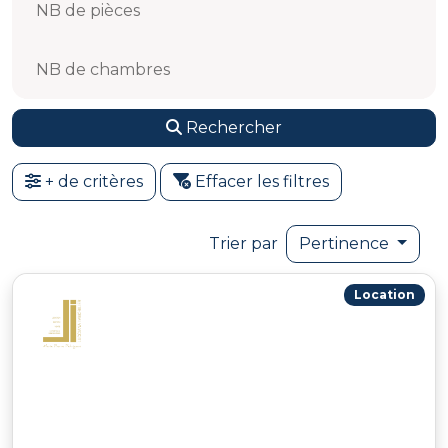
NB de pièces
NB de chambres
Rechercher
+ de critères
Effacer les filtres
Trier par
Pertinence
Location