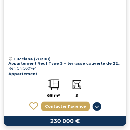
Lucciana (20290)
Appartement Neuf Type 3 + terrasse couverte de 22 m² LUCCIANA
Ref: GNI560744
Appartement
68 m²
3
Contacter l'agence
230 000 €