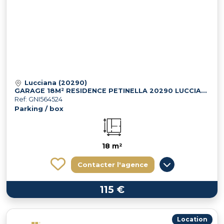
Lucciana (20290)
GARAGE 18M² RESIDENCE PETINELLA 20290 LUCCIANA
Ref: GNI564524
Parking / box
18 m²
Contacter l'agence
115 €
Location