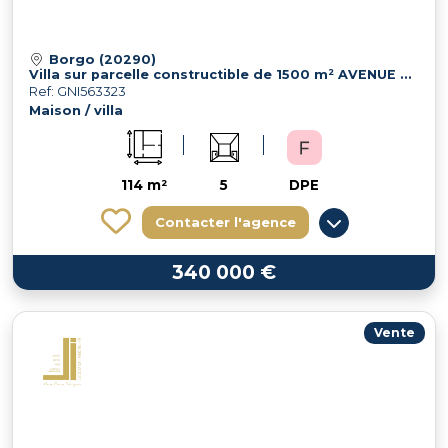
Borgo (20290)
Villa sur parcelle constructible de 1500 m² AVENUE DE BORGO
Ref: GNI563323
Maison / villa
114 m²
5
DPE
Contacter l'agence
340 000 €
Vente