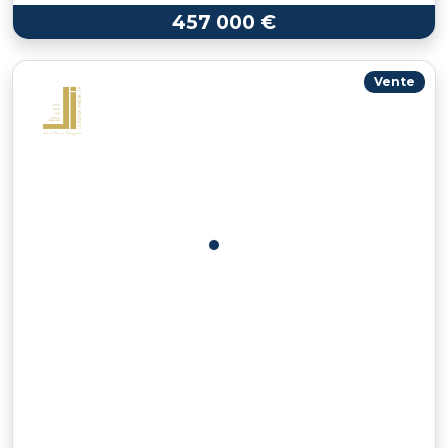
457 000 €
Vente