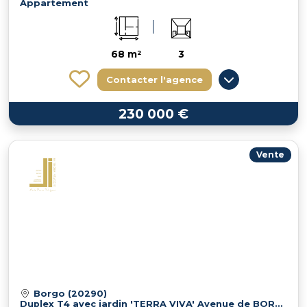
Appartement
68 m²
3
Contacter l'agence
230 000 €
Vente
Borgo (20290)
Duplex T4 avec jardin 'TERRA VIVA' Avenue de BORGO