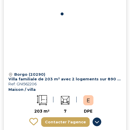
Borgo (20290)
Villa familiale de 203 m² avec 2 logements sur 890 m² de terrain
Ref: GNI562206
Maison / villa
203 m²
7
DPE
Contacter l'agence