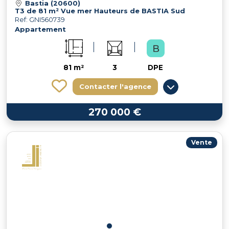
Bastia (20600)
T3 de 81 m² Vue mer Hauteurs de BASTIA Sud
Ref: GNI560739
Appartement
81 m²
3
DPE
Contacter l'agence
270 000 €
Vente