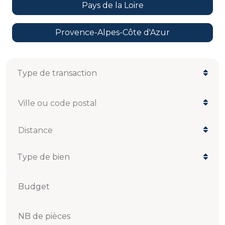
Pays de la Loire
Provence-Alpes-Côte d'Azur
Ville ou code postal
Distance
Budget
NB de pièces