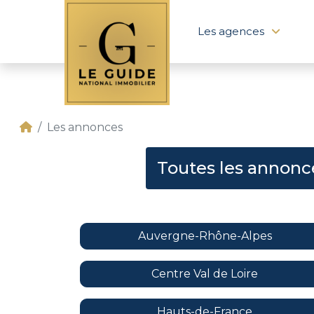
Les agences
Les annonces
Toutes les annonc
Auvergne-Rhône-Alpes
Centre Val de Loire
Hauts-de-France