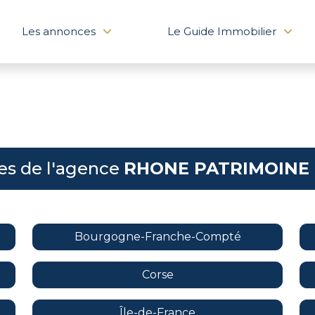
Les annonces
Le Guide Immobilier
es de l'agence
RHONE PATRIMOINE 
Bourgogne-Franche-Compté
Corse
Île-de-France