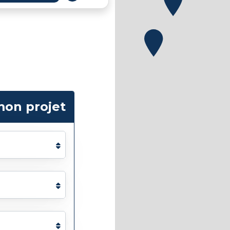
mon projet