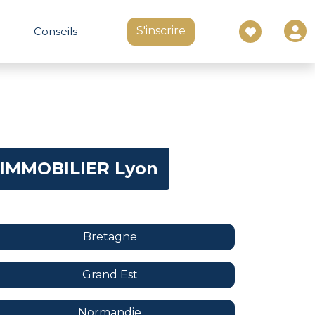
S'inscrire
Conseils
IMMOBILIER Lyon
Bretagne
Grand Est
Normandie