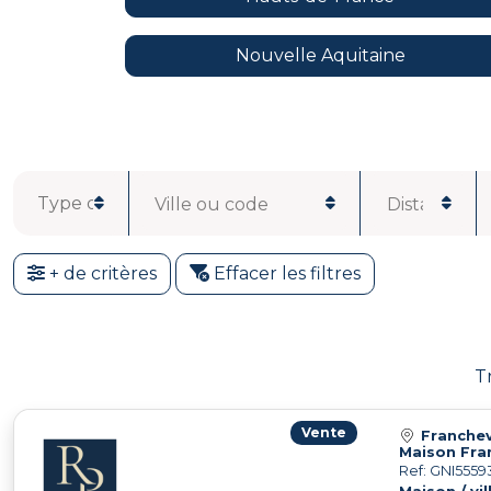
Nouvelle Aquitaine
Ville ou code
Distance
postal
+ de critères
Effacer les filtres
T
Vente
Franchev
Ref: GNI5559