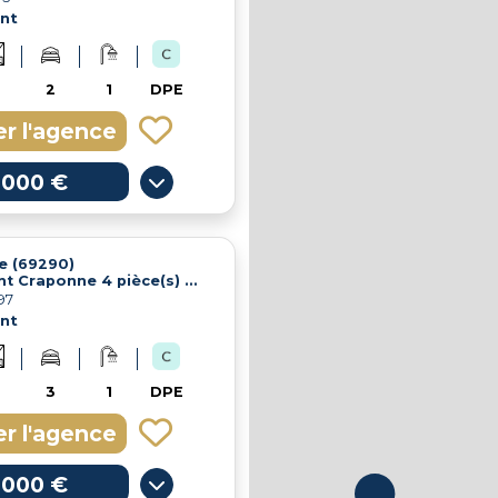
nt
2
1
DPE
r l'agence
 000 €
e (69290)
Appartement Craponne 4 pièce(s) 75 m2
97
nt
3
1
DPE
r l'agence
 000 €