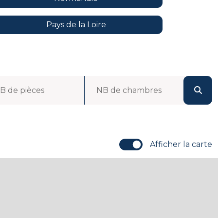
Pays de la Loire
B de pièces
NB de chambres
Afficher la carte