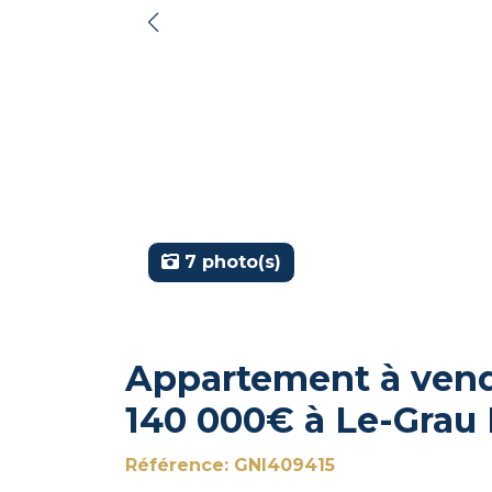
7 photo(s)
Appartement à vendr
140 000€ à Le-Grau
Référence: GNI409415