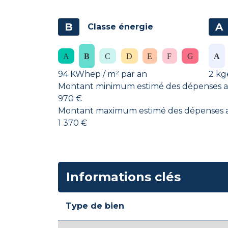
B
A
Classe énergie
94 KWhep / m² par an
2 kg
Montant minimum estimé des dépenses an
970 €
Montant maximum estimé des dépenses an
1 370 €
Informations clés
Type de bien