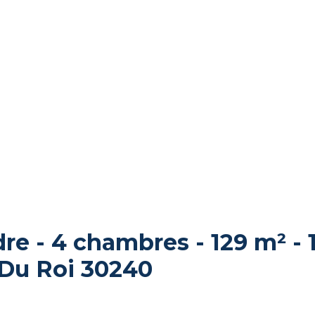
e - 4 chambres - 129 m² - 
 Du Roi 30240