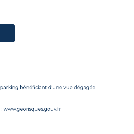
parking bénéficiant d'une vue dégagée
s : www.georisques.gouv.fr