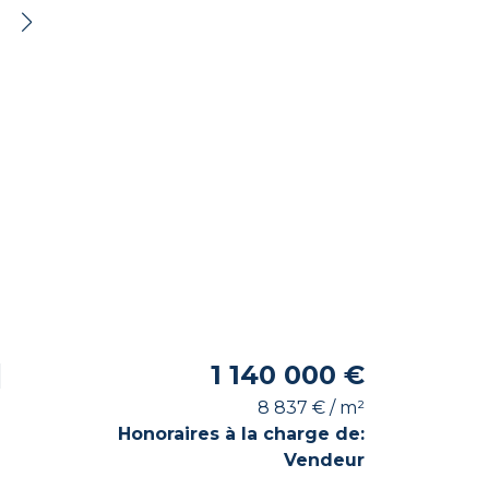
1
1 140 000 €
8 837 € / m²
Honoraires à la charge de:
Vendeur