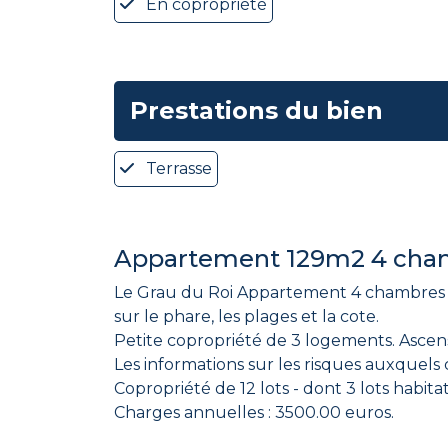
En copropriété
Prestations du bien
Terrasse
Appartement 129m2 4 chamb
Le Grau du Roi Appartement 4 chambres 
sur le phare, les plages et la cote.
Petite copropriété de 3 logements. Ascense
Les informations sur les risques auxquels 
Copropriété de 12 lots - dont 3 lots habit
Charges annuelles : 3500.00 euros.