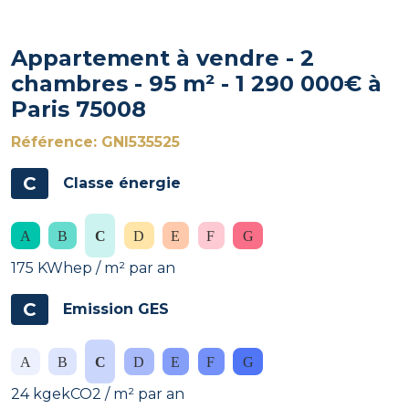
Appartement à vendre - 2
chambres - 95 m² - 1 290 000€ à
Paris 75008
Référence: GNI535525
C
Classe énergie
175 KWhep / m² par an
C
Emission GES
24 kgekCO2 / m² par an