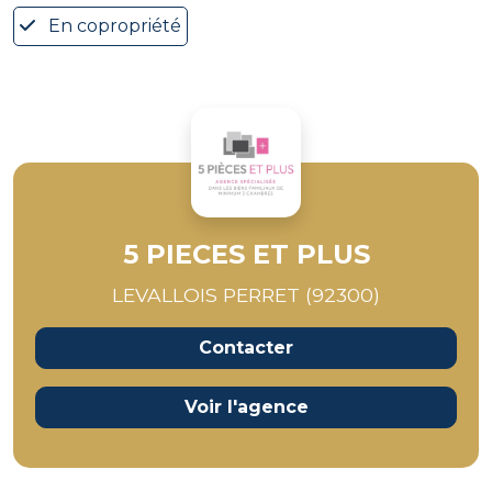
En copropriété
5 PIECES ET PLUS
LEVALLOIS PERRET (92300)
Contacter
Voir l'agence