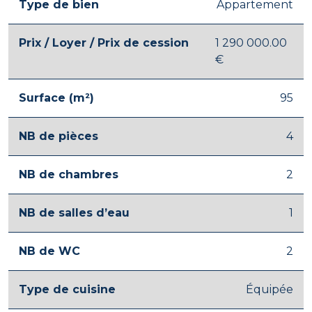
Type de bien
Appartement
Prix / Loyer / Prix de cession
1 290 000.00
€
Surface (m²)
95
NB de pièces
4
NB de chambres
2
NB de salles d’eau
1
NB de WC
2
Type de cuisine
Équipée