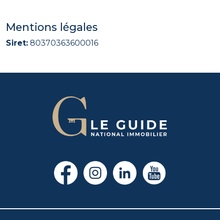
Mentions légales
Siret:
80370363600016