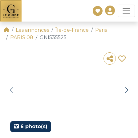
Les annonces
Île-de-France
Paris
PARIS 08
GNI535525
6 photo(s)