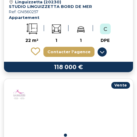
Linguizzetta (20230)
STUDIO LINGUIZZETTA BORD DE MER
Ref: GNI560257
Appartement
22 m²
1
1
DPE
Contacter l'agence
118 000 €
Vente