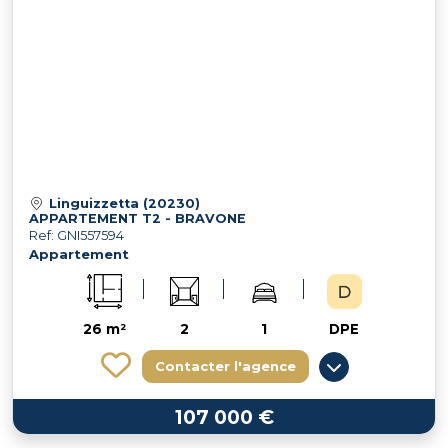
Linguizzetta (20230)
APPARTEMENT T2 - BRAVONE
Ref: GNI557594
Appartement
26 m²
2
1
DPE
Contacter l'agence
107 000 €