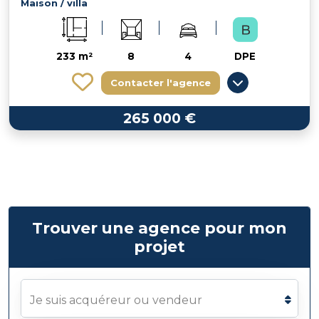
Maison / villa
233 m²
8
4
DPE
Contacter l'agence
265 000 €
Trouver une agence pour mon
projet
Je suis acquéreur ou vendeur