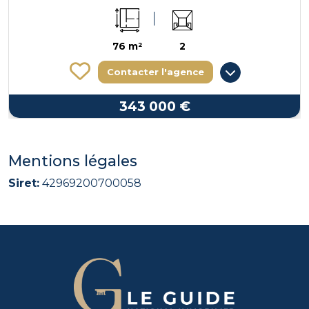
76 m²
2
Contacter l'agence
343 000 €
Mentions légales
Siret:
42969200700058