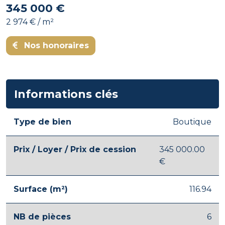
345 000 €
2 974 € / m²
Nos honoraires
Informations clés
Type de bien
Boutique
Prix / Loyer / Prix de cession
345 000.00
€
Surface (m²)
116.94
NB de pièces
6