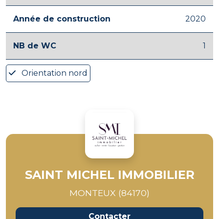
Année de construction
2020
NB de WC
1
Orientation nord
SAINT MICHEL IMMOBILIER
MONTEUX (84170)
Contacter