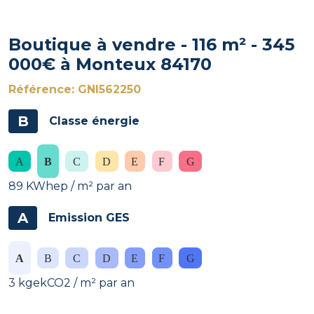
Boutique à vendre - 116 m² - 345
000€ à Monteux 84170
Référence: GNI562250
B
Classe énergie
89 KWhep / m² par an
A
Emission GES
3 kgekCO2 / m² par an