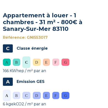
Appartement à louer - 1
chambres - 31 m² - 800€ à
Sanary-Sur-Mer 83110
Référence: GNI553017
C
Classe énergie
166 KWhep / m² par an
A
Emission GES
6 kgekCO2 / m² par an