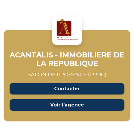
ACANTALIS - IMMOBILIERE DE
LA REPUBLIQUE
SALON DE PROVENCE (13300)
Contacter
Voir l'agence