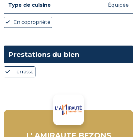
Type de cuisine
Équipée
En copropriété
Prestations du bien
Terrasse
L' AMIRAUTE BEZONS