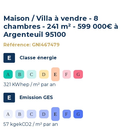
Maison / Villa à vendre - 8
chambres - 241 m² - 599 000€ à
Argenteuil 95100
Référence: GNI467479
E
Classe énergie
321 KWhep / m² par an
E
Emission GES
57 kgekCO2 / m² par an