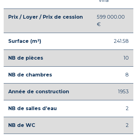
Villa
Prix / Loyer / Prix de cession
599 000.00
€
Surface (m²)
241.58
NB de pièces
10
NB de chambres
8
Année de construction
1953
NB de salles d’eau
2
NB de WC
2