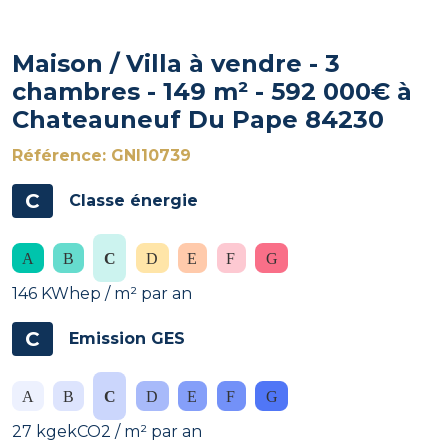
Maison / Villa à vendre - 3
chambres - 149 m² - 592 000€ à
Chateauneuf Du Pape 84230
Référence: GNI10739
C
Classe énergie
146 KWhep / m² par an
C
Emission GES
27 kgekCO2 / m² par an