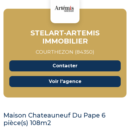
STELART-ARTEMIS
IMMOBILIER
COURTHEZON (84350)
Contacter
Voir l'agence
Maison Chateauneuf Du Pape 6
pièce(s) 108m2