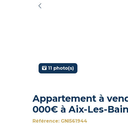
11 photo(s)
Appartement à vendr
000€ à Aix-Les-Bain
Référence: GNI561944