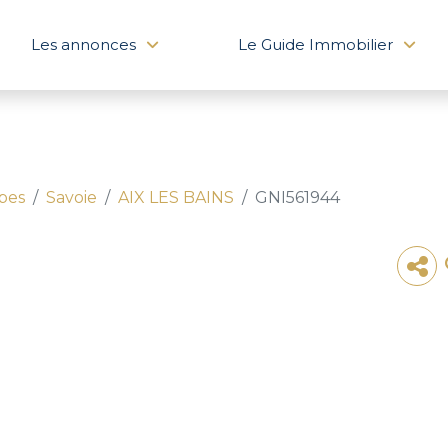
Les annonces
Le Guide Immobilier
pes
Savoie
AIX LES BAINS
GNI561944