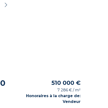
10
510 000 €
7 286 € / m²
Honoraires à la charge de:
Vendeur