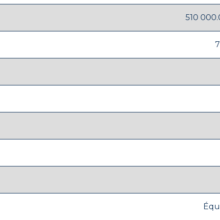
510 000.
7
Équ