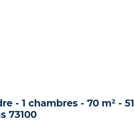
e - 1 chambres - 70 m² - 5
s 73100