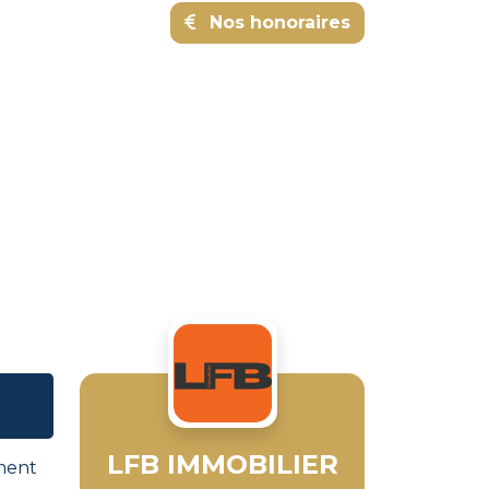
Nos honoraires
LFB IMMOBILIER
ment