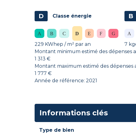
D
B
Classe énergie
229 KWhep / m² par an
7 kg
Montant minimum estimé des dépenses an
1 313 €
Montant maximum estimé des dépenses an
1 777 €
Année de référence: 2021
Informations clés
Type de bien