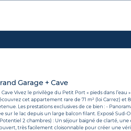
grand Garage + Cave
Vivez le privilège du Petit Port « pieds dans l’eau » dans u
écouvrez cet appartement rare de 71 m² (loi Carrez) et 
Une vue imprenable et
sur le lac depuis un large balcon filant. Exposé Sud-Ou
uvert, très facilement cloisonnable pour créer une vér