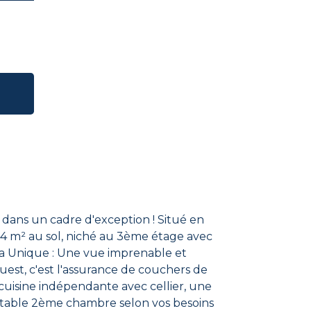
n cadre d'exception ! ​Situé en
84 m² au sol, niché au 3ème étage avec
est, c'est l'assurance de couchers de
itable 2ème chambre selon vos besoins