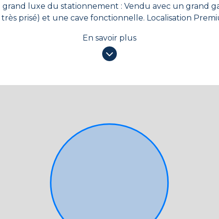
onnelle. ​Localisation Premium : Environnement résidentiel au pied
é immédiate des commodités et des axes de transport d'Aix-les-Bain
En savoir plus