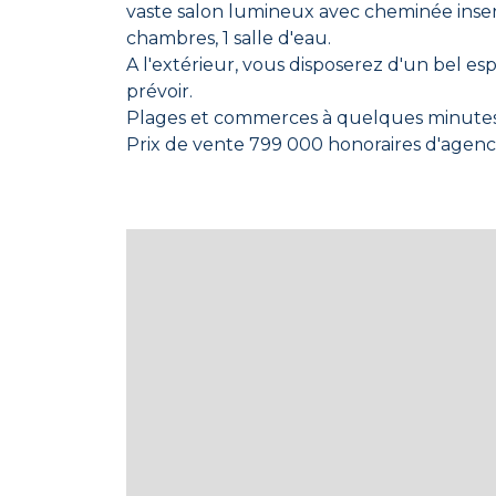
vaste salon lumineux avec cheminée insert
chambres, 1 salle d'eau.
A l'extérieur, vous disposerez d'un bel esp
prévoir.
Plages et commerces à quelques minutes 
Prix de vente 799 000 honoraires d'agenc
A visiter rapidement en contactant votre
Les informations sur les risques auxquels 