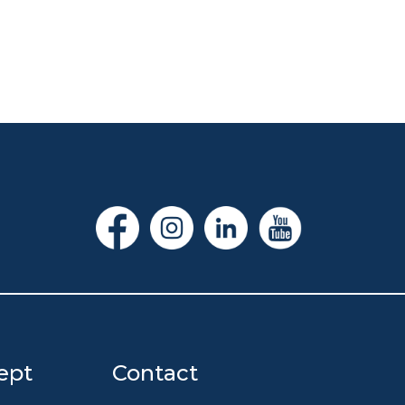
ept
Contact