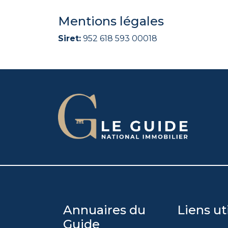
Mentions légales
Siret:
952 618 593 00018
Annuaires du
Liens ut
Guide