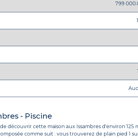
799 000.
Au
mbres - Piscine
e découvrir cette maison aux Issambres d'environ 125 m
composée comme suit : vous trouverez de plain pied 1 su