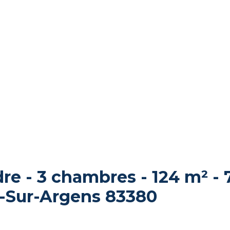
dre - 3 chambres - 124 m² - 
-Sur-Argens 83380