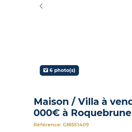
6 photo(s)
Maison / Villa à ven
000€ à Roquebrune
Référence: GNI551409