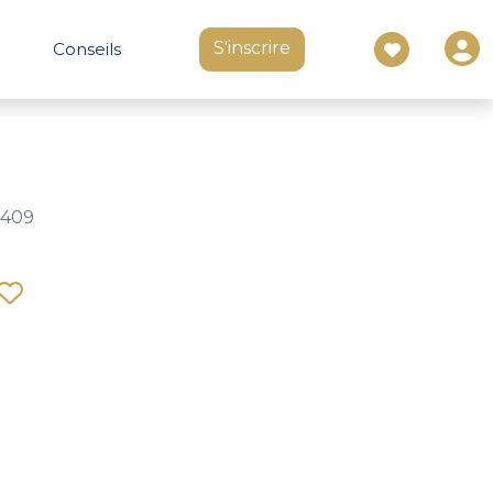
S'inscrire
Conseils
1409