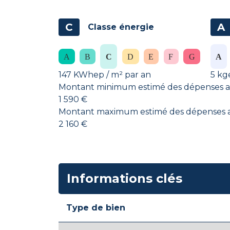
C
A
Classe énergie
147 KWhep / m² par an
5 kg
Montant minimum estimé des dépenses an
1 590 €
Montant maximum estimé des dépenses an
2 160 €
Informations clés
Type de bien