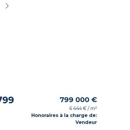
799
799 000 €
6 444 € / m²
Honoraires à la charge de:
Vendeur