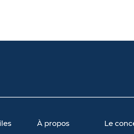
iles
À propos
Le conc