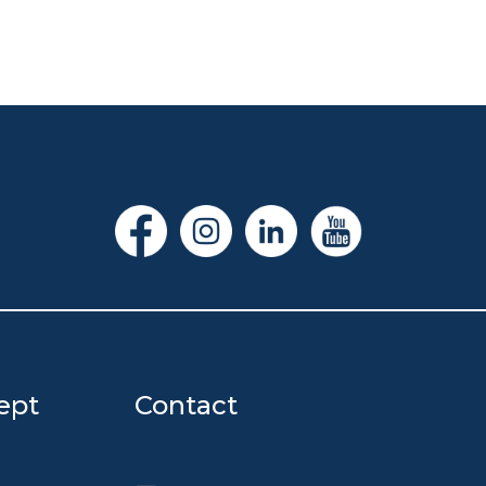
ept
Contact