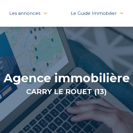
Les annonces
Le Guide Immobilier
Agence immobilière
CARRY LE ROUET (13)