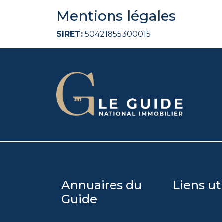
Mentions légales
SIRET:
50421855300015
Annuaires du
Liens ut
Guide