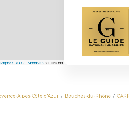
 Mapbox
|
© OpenStreetMap
contributors
ovence-Alpes-Côte d'Azur
Bouches-du-Rhône
CARR