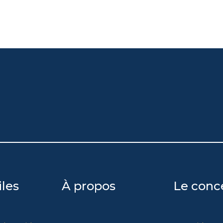
iles
À propos
Le conc