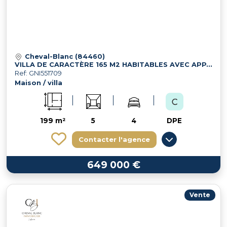
Cheval-Blanc (84460)
VILLA DE CARACTÈRE 165 M2 HABITABLES AVEC APPARTEMENT INDÉPENDANT, GARAGE, TERRAIN ATTENANT AVEC PISCINE
Ref: GNI551709
Maison / villa
199 m²
5
4
DPE
Contacter l'agence
649 000 €
Vente