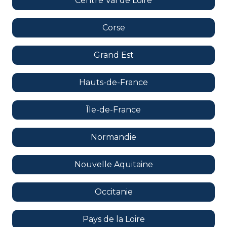
Centre Val de Loire
Corse
Grand Est
Hauts-de-France
Île-de-France
Normandie
Nouvelle Aquitaine
Occitanie
Pays de la Loire