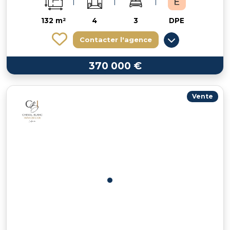
132 m²
4
3
DPE
Contacter l'agence
370 000 €
Vente