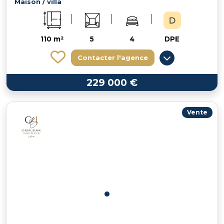
Maison / villa
110 m²
5
4
DPE
Contacter l'agence
229 000 €
Vente