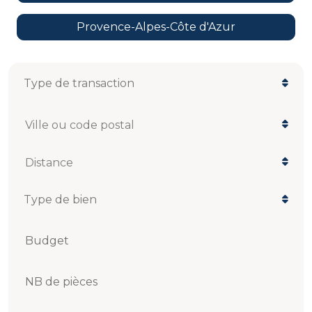
Provence-Alpes-Côte d'Azur
Ville ou code postal
Distance
Budget
NB de pièces