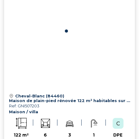
Cheval-Blanc (84460)
Maison de plain-pied rénovée 122 m² habitables sur 987 m² de terrain
Ref: GNI507203
Maison / villa
122 m²
6
3
1
DPE