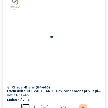
Cheval-Blanc (84460)
Exclusivité CHEVAL BLANC - Environnement privilégié avec vue dégagée
Ref: GNI564177
Maison / villa