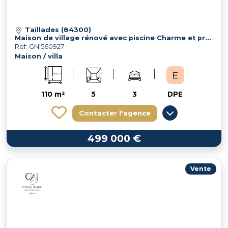
Taillades (84300)
Maison de village rénové avec piscine Charme et prestations de qualité
Ref: GNI560927
Maison / villa
110 m²
5
3
DPE
Contacter l'agence
499 000 €
Vente