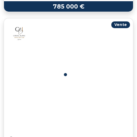
785 000 €
Vente