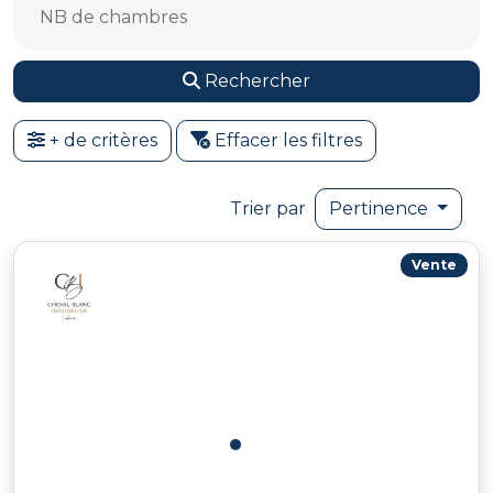
NB de chambres
Rechercher
+ de critères
Effacer les filtres
Trier par
Pertinence
Vente