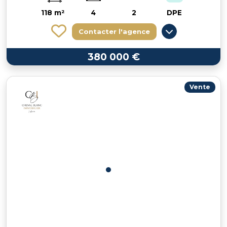
118 m²
4
2
DPE
Contacter l'agence
380 000 €
Vente