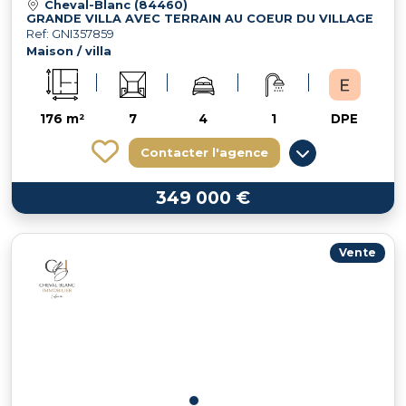
Cheval-Blanc (84460)
GRANDE VILLA AVEC TERRAIN AU COEUR DU VILLAGE
Ref: GNI357859
Maison / villa
176 m²
7
4
1
DPE
Contacter l'agence
349 000 €
Vente