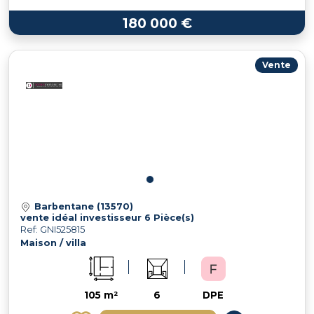
180 000 €
Vente
Barbentane (13570)
vente idéal investisseur 6 Pièce(s)
Ref: GNI525815
Maison / villa
105 m²
6
DPE