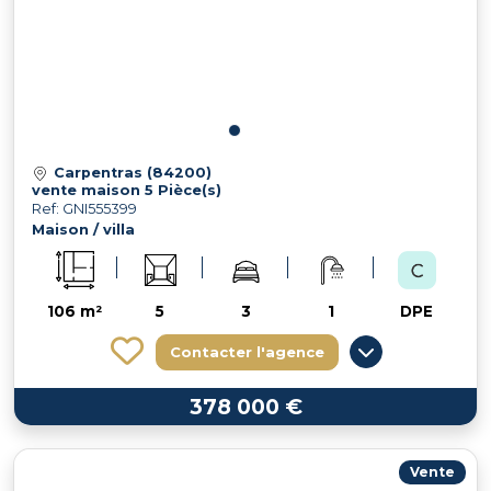
Carpentras (84200)
vente maison 5 Pièce(s)
Ref: GNI555399
Maison / villa
106 m²
5
3
1
DPE
Contacter l'agence
378 000 €
Vente