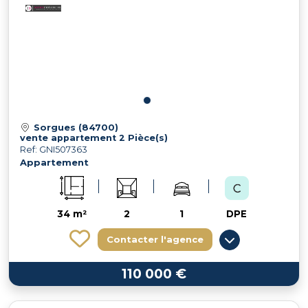
Sorgues (84700)
vente appartement 2 Pièce(s)
Ref: GNI507363
Appartement
34 m²
2
1
DPE
Contacter l'agence
110 000 €