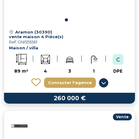
Aramon (30390)
vente maison 4 Pièce(s)
Ref: GNI555561
Maison / villa
89 m²
4
3
1
DPE
Contacter l'agence
260 000 €
Vente