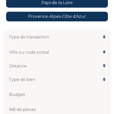
Pays de la Loire
Provence-Alpes-Côte d'Azur
Ville ou code postal
Distance
Budget
NB de pièces