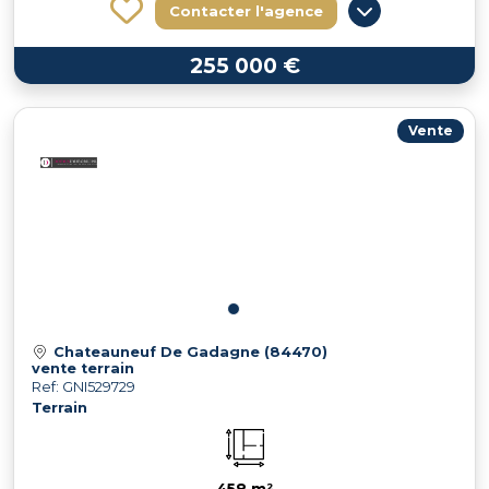
Contacter l'agence
255 000 €
Vente
Chateauneuf De Gadagne (84470)
vente terrain
Ref: GNI529729
Terrain