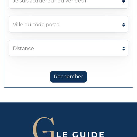
Je suis acquéreur ou vendeur
Ville ou code postal
Distance
Rechercher