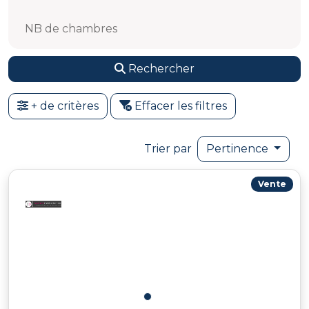
NB de chambres
Rechercher
+ de critères
Effacer les filtres
Trier par
Pertinence
Vente