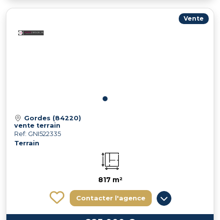
Vente
Gordes (84220)
vente terrain
Ref: GNI522335
Terrain
817 m²
Contacter l'agence