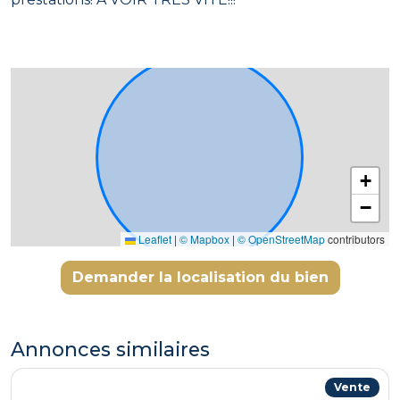
+
−
Leaflet
|
© Mapbox
|
© OpenStreetMap
contributors
Demander la localisation du bien
Annonces similaires
Vente