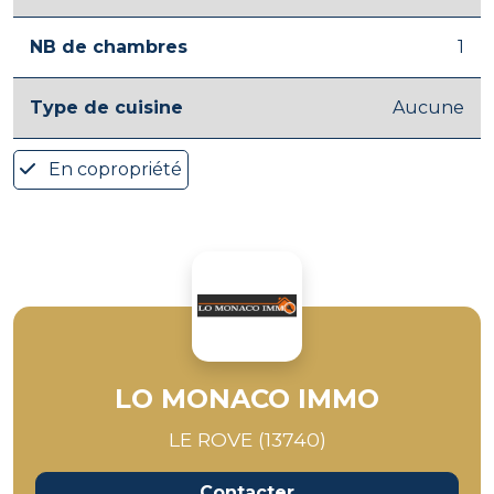
NB de chambres
1
Type de cuisine
Aucune
En copropriété
LO MONACO IMMO
LE ROVE (13740)
Contacter