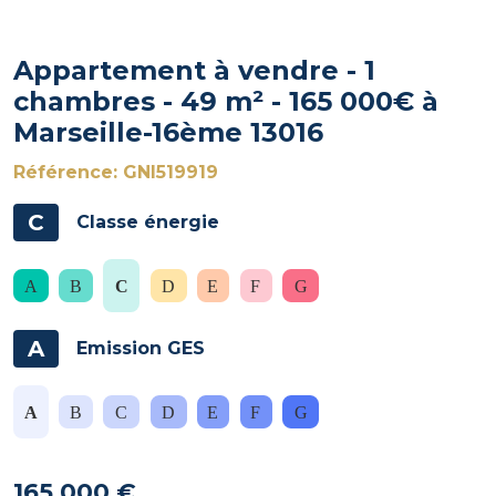
Appartement à vendre - 1
chambres - 49 m² - 165 000€ à
Marseille-16ème 13016
Référence: GNI519919
C
Classe énergie
A
Emission GES
165 000 €