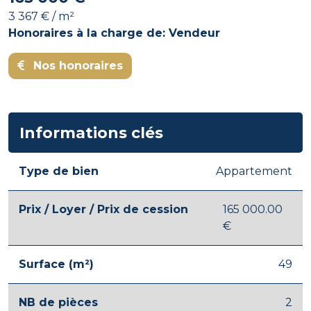
3 367 € / m²
Honoraires à la charge de: Vendeur
Nos honoraires
Informations clés
Type de bien
Appartement
Prix / Loyer / Prix de cession
165 000.00
€
Surface (m²)
49
NB de pièces
2