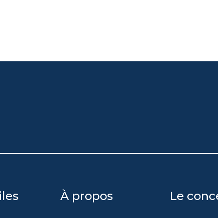
iles
À propos
Le conc