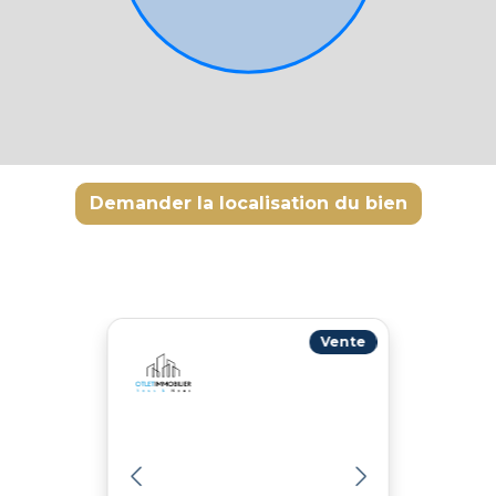
Demander la localisation du bien
Vente