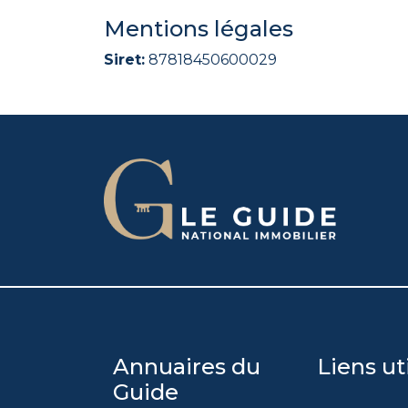
Mentions légales
Siret:
87818450600029
Annuaires du
Liens ut
Guide