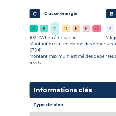
C
B
Classe énergie
102 KWhep / m² par an
7 kg
Montant minimum estimé des dépenses an
675 €
Montant maximum estimé des dépenses an
675 €
Informations clés
Type de bien