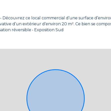
couvrez ce local commercial d’une surface d’environ 
iron 20 m². Ce bien se compose de deux pièces et d’un sanitaire.
Prestations : • Accès indépendant • Climatisation réversible • Exposition Sud