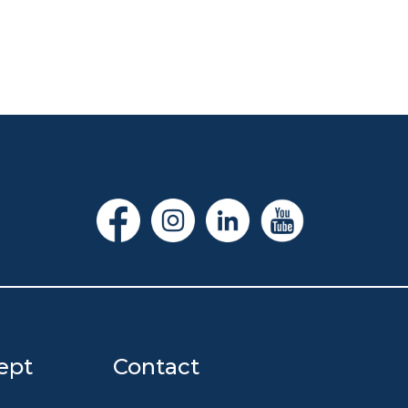
ept
Contact