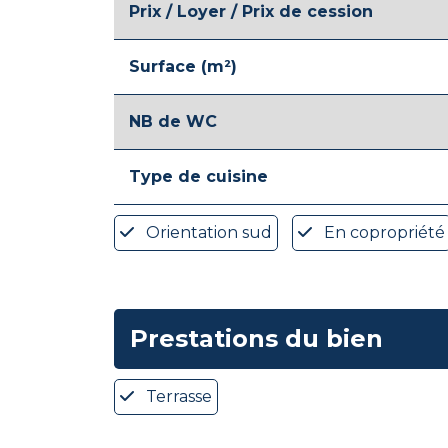
Prix / Loyer / Prix de cession
Surface (m²)
NB de WC
Type de cuisine
Orientation sud
En copropriété
Prestations du bien
Terrasse