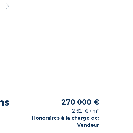
ns
270 000 €
2 621 € / m²
Honoraires à la charge de:
Vendeur