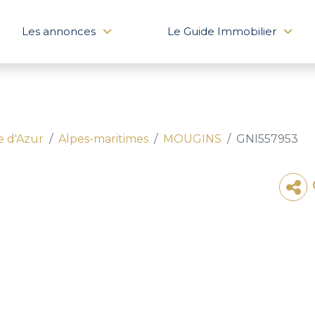
Les annonces
Le Guide Immobilier
e d'Azur
Alpes-maritimes
MOUGINS
GNI557953