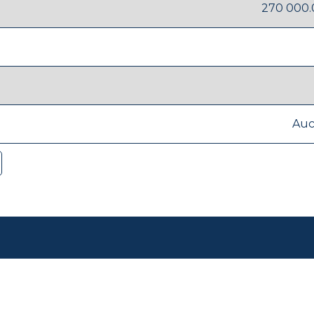
270 000.
Au