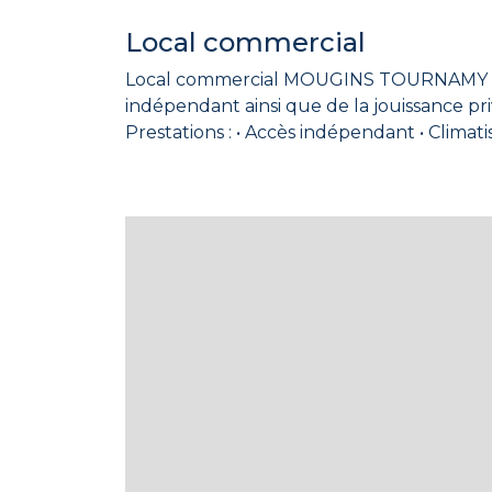
Local commercial
Local commercial MOUGINS TOURNAMY - Dé
indépendant ainsi que de la jouissance privative d’un extérieur d’env