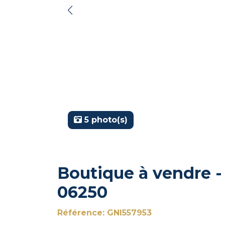
5 photo(s)
Boutique à vendre -
06250
Référence: GNI557953