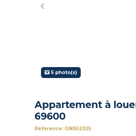
5 photo(s)
Appartement à louer 
69600
Référence: GNI552325