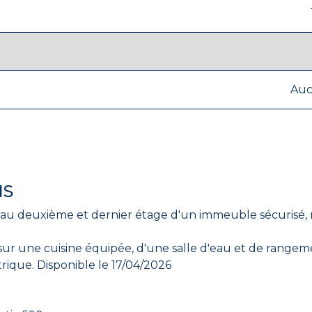
Au
NS
, au deuxième et dernier étage d'un immeuble sécurisé,
sur une cuisine équipée, d'une salle d'eau et de rangem
rique. Disponible le 17/04/2026