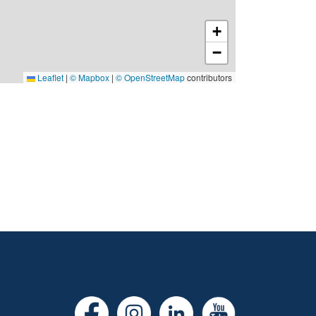
+
−
Leaflet
|
© Mapbox
|
© OpenStreetMap
contributors