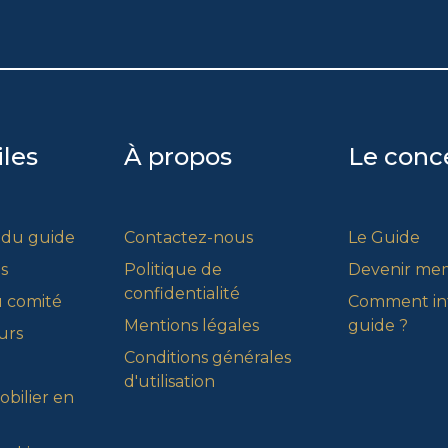
iles
À propos
Le conc
 du guide
Contactez-nous
Le Guide
s
Politique de
Devenir me
confidentialité
 comité
Comment int
Mentions légales
guide ?
urs
Conditions générales
d'utilisation
bilier en