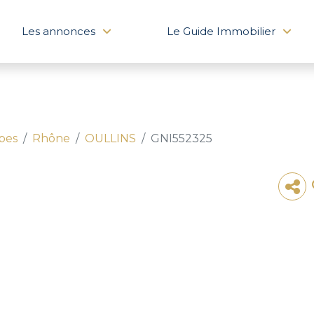
Les annonces
Le Guide Immobilier
pes
Rhône
OULLINS
GNI552325