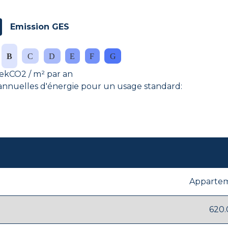
Emission GES
ekCO2 / m² par an
nuelles d'énergie pour un usage standard:
Apparte
620.