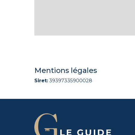
Mentions légales
Siret:
39397335900028