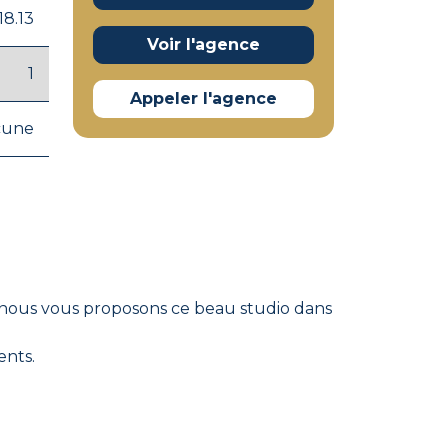
18.13
Voir l'agence
1
Appeler l'agence
cune
 nous vous proposons ce beau studio dans
ents.