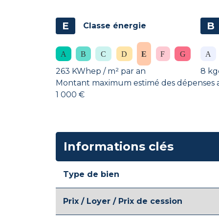
E
B
Classe énergie
263 KWhep / m² par an
8 kg
Montant maximum estimé des dépenses an
1 000 €
Informations clés
Type de bien
Prix / Loyer / Prix de cession