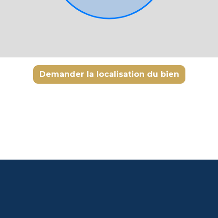
Demander la localisation du bien