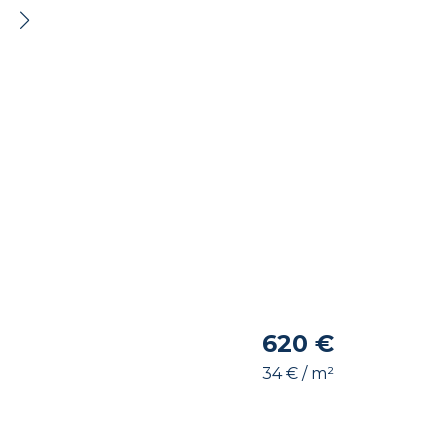
620 €
34 € / m²