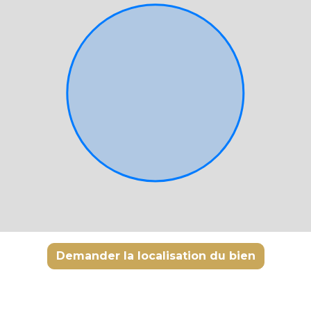
Demander la localisation du bien