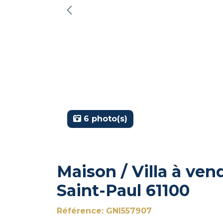
6 photo(s)
Maison / Villa à ven
Saint-Paul 61100
Référence: GNI557907