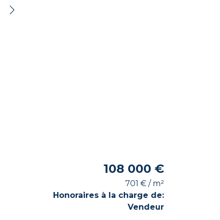
108 000 €
701 € / m²
Honoraires à la charge de:
Vendeur