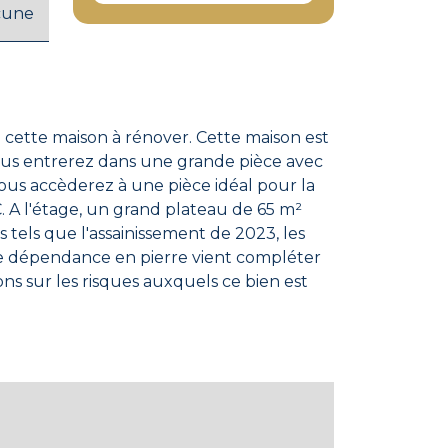
cune
ous accèderez à une pièce idéal pour la
C. A l'étage, un grand plateau de 65 m²