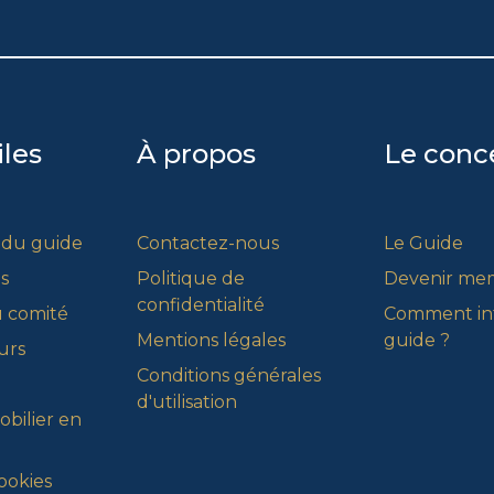
iles
À propos
Le conc
 du guide
Contactez-nous
Le Guide
s
Politique de
Devenir me
confidentialité
 comité
Comment int
Mentions légales
guide ?
urs
Conditions générales
d'utilisation
bilier en
ookies