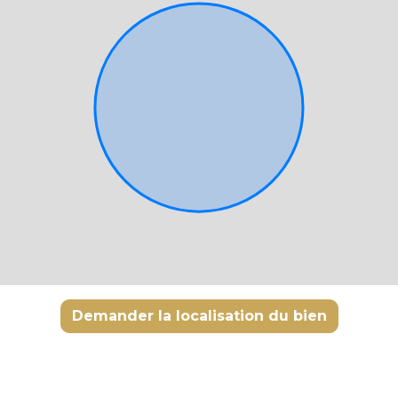
Demander la localisation du bien