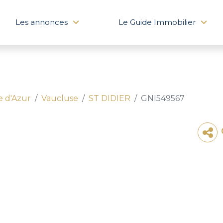
Les annonces
Le Guide Immobilier
e d'Azur
Vaucluse
ST DIDIER
GNI549567