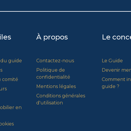
iles
À propos
Le conc
 du guide
Contactez-nous
Le Guide
s
Politique de
Devenir me
confidentialité
 comité
Comment int
Mentions légales
guide ?
urs
Conditions générales
d'utilisation
bilier en
ookies