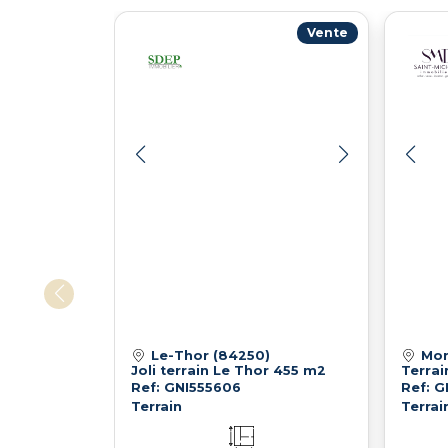
Vente
Le-Thor (84250)
Mon
Joli terrain Le Thor 455 m2
Ref: GNI555606
Ref: 
Terrain
Terrai