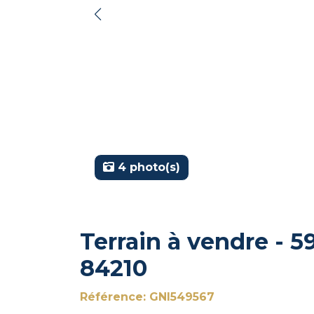
4 photo(s)
Terrain à vendre - 5
84210
Référence: GNI549567