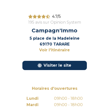
4.7/5
195 avis sur Opinion System
Campagn'Immo
5 place de la Madeleine
69170 TARARE
Voir l'itinéraire
Visiter le site
Horaires d'ouvertures
Lundi
09h00 - 18h00
Mardi
09h00 - 18h00