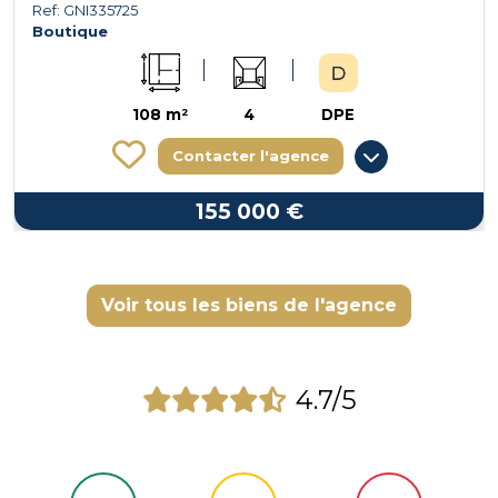
Ref: GNI335725
Boutique
108 m²
4
DPE
Contacter l'agence
155 000 €
Voir tous les biens de l'agence
4.7/5